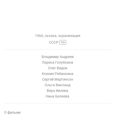
1966, сказка, экранизация
СССР
12+
Владимир Андреев
Лариса Голубкина
Олег Видов
Ксения Рябинкина
Сергей Мартинсон
Ольга Викланд
Вера Ивлева
Нина Беляева
О фильме