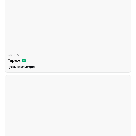
Фильм
Гараж
16+
драма/комедия