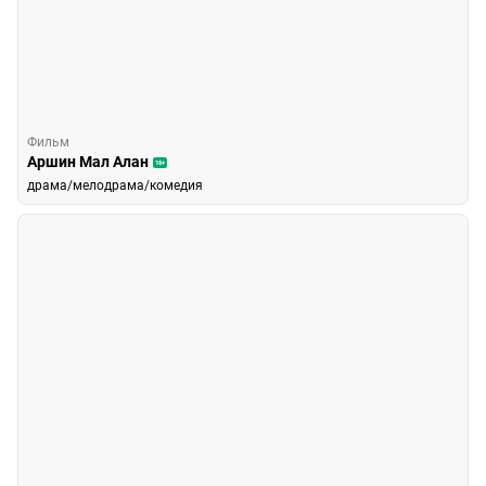
Фильм
Аршин Мал Алан
16+
драма/мелодрама/комедия