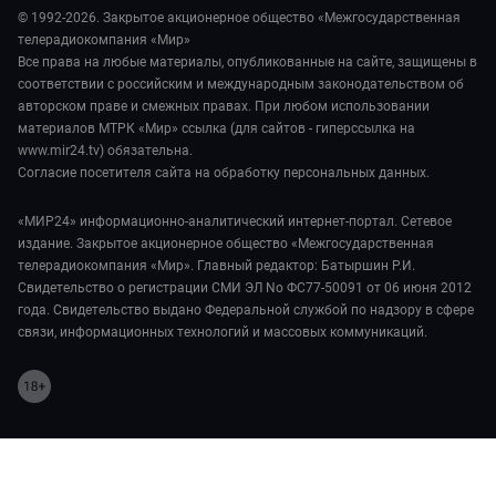
© 1992-2026. Закрытое акционерное общество «Межгосударственная
телерадиокомпания «Мир»
Все права на любые материалы, опубликованные на сайте, защищены в
соответствии с российским и международным законодательством об
авторском праве и смежных правах. При любом использовании
материалов МТРК «Мир» ссылка (для сайтов - гиперссылка на
www.mir24.tv) обязательна.
Согласие посетителя сайта на обработку персональных данных.
«МИР24» информационно-аналитический интернет-портал. Сетевое
издание. Закрытое акционерное общество «Межгосударственная
телерадиокомпания «Мир». Главный редактор: Батыршин Р.И.
Свидетельство о регистрации СМИ ЭЛ No ФС77-50091 от 06 июня 2012
года. Свидетельство выдано Федеральной службой по надзору в сфере
связи, информационных технологий и массовых коммуникаций.