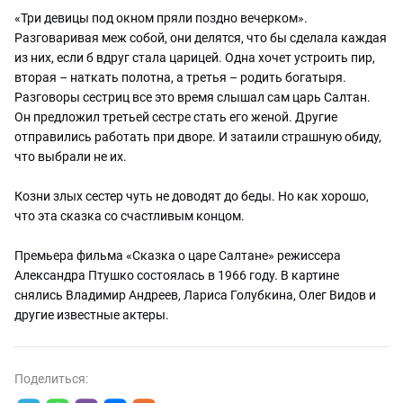
«Три девицы под окном пряли поздно вечерком».
Разговаривая меж собой, они делятся, что бы сделала каждая
из них, если б вдруг стала царицей. Одна хочет устроить пир,
вторая – наткать полотна, а третья – родить богатыря.
Разговоры сестриц все это время слышал сам царь Салтан.
Он предложил третьей сестре стать его женой. Другие
отправились работать при дворе. И затаили страшную обиду,
что выбрали не их.
Козни злых сестер чуть не доводят до беды. Но как хорошо,
что эта сказка со счастливым концом.
Премьера фильма «Сказка о царе Салтане» режиссера
Александра Птушко состоялась в 1966 году. В картине
снялись Владимир Андреев, Лариса Голубкина, Олег Видов и
другие известные актеры.
Поделиться: