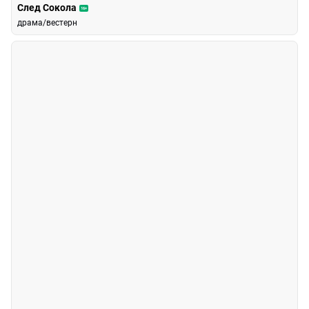
След Сокола
16+
драма/вестерн