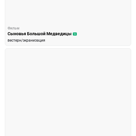
Фильм
Сыновья Большой Медведицы
16+
вестерн/экранизация