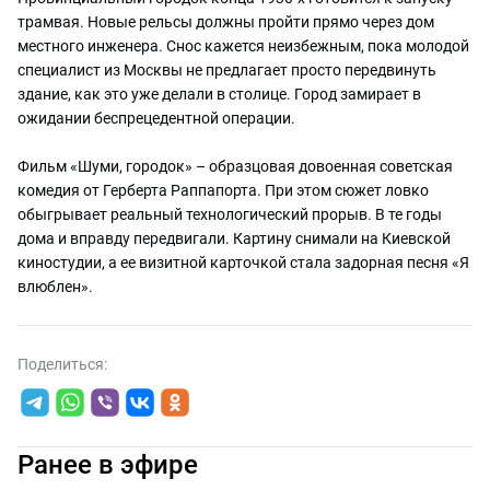
трамвая. Новые рельсы должны пройти прямо через дом
местного инженера. Снос кажется неизбежным, пока молодой
специалист из Москвы не предлагает просто передвинуть
здание, как это уже делали в столице. Город замирает в
ожидании беспрецедентной операции.
Фильм «Шуми, городок» – образцовая довоенная советская
комедия от Герберта Раппапорта. При этом сюжет ловко
обыгрывает реальный технологический прорыв. В те годы
дома и вправду передвигали. Картину снимали на Киевской
киностудии, а ее визитной карточкой стала задорная песня «Я
влюблен».
Поделиться:
Ранее в эфире