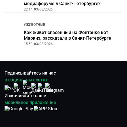
медиафоруме в Санкт-Петербурге?
22:14, 03/08/2026
#
ЖИВОТНЫЕ
Как живет спасенный на Фонтанке кот
Маркиз, рассказали в Санкт-Петербурге
15:59, 03/08/2026
Подписывайтесь на нас
в социальных сетях
И скачивайте наше
мобильное приложение