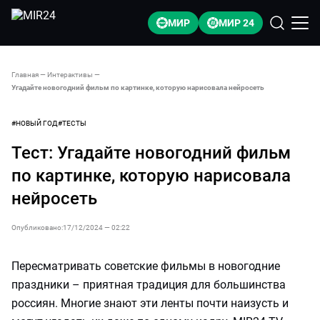
МИР
МИР 24
Главная
—
Интерактивы
—
Угадайте новогодний фильм по картинке, которую нарисовала нейросеть
#
НОВЫЙ ГОД
#
ТЕСТЫ
Тест:
Угадайте новогодний фильм
по картинке, которую нарисовала
нейросеть
Опубликовано:
17/12/2024 — 02:22
Пересматривать советские фильмы в новогодние
праздники – приятная традиция для большинства
россиян. Многие знают эти ленты почти наизусть и