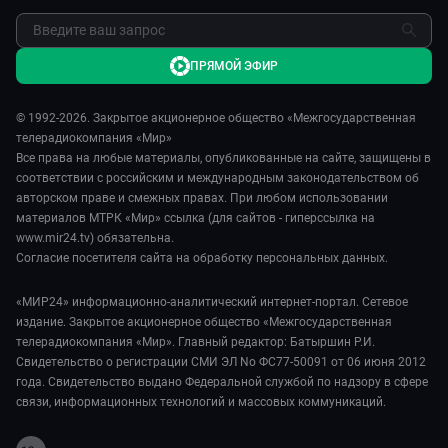
ПРЯМОЙ ЭФИР
© 1992-2026. Закрытое акционерное общество «Межгосударственная
телерадиокомпания «Мир»
Все права на любые материалы, опубликованные на сайте, защищены в
соответствии с российским и международным законодательством об
авторском праве и смежных правах. При любом использовании
материалов МТРК «Мир» ссылка (для сайтов - гиперссылка на
www.mir24.tv) обязательна.
Согласие посетителя сайта на обработку персональных данных.
«МИР24» информационно-аналитический интернет-портал. Сетевое
издание. Закрытое акционерное общество «Межгосударственная
телерадиокомпания «Мир». Главный редактор: Батыршин Р.И.
Свидетельство о регистрации СМИ ЭЛ No ФС77-50091 от 06 июня 2012
года. Свидетельство выдано Федеральной службой по надзору в сфере
связи, информационных технологий и массовых коммуникаций.