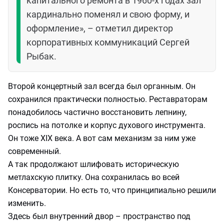
капитального ремонта в 1960-х годах зал
кардинально поменял и свою форму, и
оформление», – отметил директор
корпоративных коммуникаций Сергей
Рыбак.
Второй концертный зал всегда был органным. Он
сохранился практически полностью. Реставраторам
понадобилось частично восстановить лепнину,
роспись на потолке и корпус духового инструмента.
Он тоже XIX века. А вот сам механизм за ним уже
современный.
А так продолжают шлифовать историческую
метлахскую плитку. Она сохранилась во всей
Консерватории. Но есть то, что принципиально решили
изменить.
Здесь был внутренний двор – пространство под