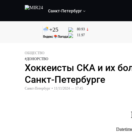
Санкт-Петербург
+
25
80.93
11.97
ОБЩЕСТВО
#
ДОНОРСТВО
Хоккеисты СКА и их бо
Санкт-Петербурге
Санкт-Петербург
•
11/11/2024 — 17:45