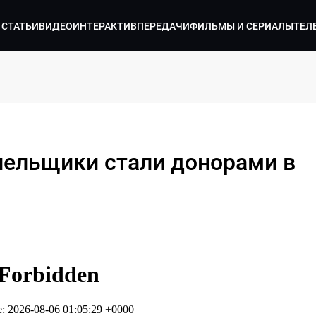
СТАТЬИ
ВИДЕО
ИНТЕРАКТИВ
ПЕРЕДАЧИ
ФИЛЬМЫ И СЕРИАЛЫ
ТЕЛ
лельщики стали донорами в