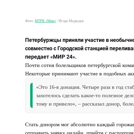
Фото:
МТРК «Мир»
/
Игорь Медведев
Петербуржцы приняли участие в необыч
совместно с Городской станцией перелива
передает «МИР 24».
Почти сотня болельщиков петербургской кома
Некоторые принимают участие в подобных акц
«Это 16-я донация. Четыре раза в год ст
захотелось сделать какое-то полезное дел
тому и привело», – рассказал донор, б
Стать донором мог абсолютно каждый горожан
отправить заявку онлайн, прийти с паспортом,