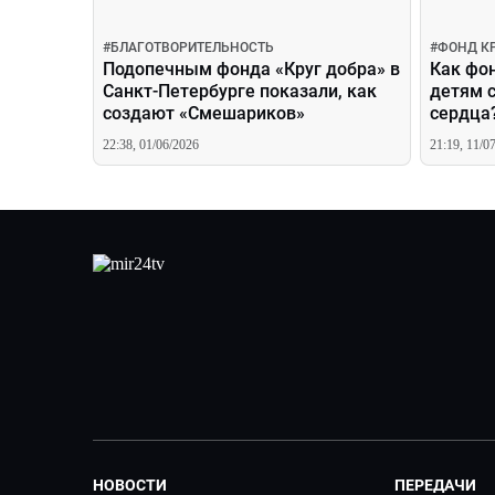
#
БЛАГОТВОРИТЕЛЬНОСТЬ
#
ФОНД К
Подопечным фонда «Круг добра» в
Как фон
Санкт-Петербурге показали, как
детям 
создают «Смешариков»
сердца
22:38, 01/06/2026
21:19, 11/0
НОВОСТИ
ПЕРЕДАЧИ