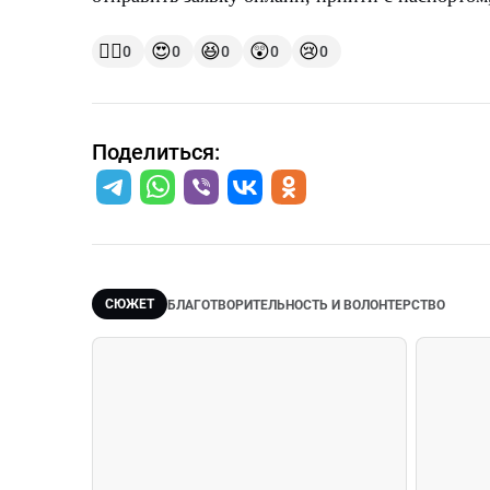
👍🏻
😍
😆
😲
😢
0
0
0
0
0
Поделиться:
СЮЖЕТ
БЛАГОТВОРИТЕЛЬНОСТЬ И ВОЛОНТЕРСТВО