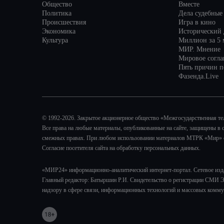
Общество
Вместе
Политика
Дела судебные
Происшествия
Игра в кино
Экономика
Исторический 
Культура
Миллион за 5 
МИР. Мнение
Мировое согл
Пять причин по
Фазенда.Live
© 1992-2026. Закрытое акционерное общество «Межгосударственная т
Все права на любые материалы, опубликованные на сайте, защищены в 
смежных правах. При любом использовании материалов МТРК «Мир» ссы
Согласие посетителя сайта на обработку персональных данных.
«МИР24» информационно-аналитический интернет-портал. Сетевое изд
Главный редактор: Батыршин Р.И. Свидетельство о регистрации СМИ Э
надзору в сфере связи, информационных технологий и массовых комму