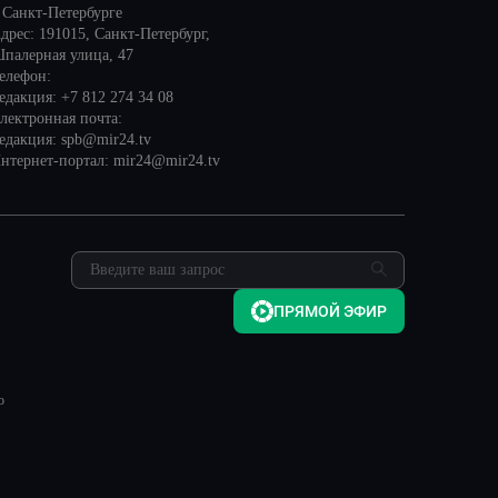
 Санкт-Петербурге
дрес: 191015, Санкт-Петербург,
палерная улица, 47
елефон:
едакция: +7 812 274 34 08
лектронная почта:
едакция: spb@mir24.tv
нтернет-портал: mir24@mir24.tv
ПРЯМОЙ ЭФИР
о