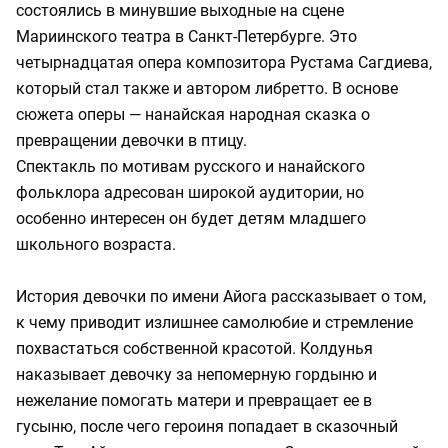
состоялись в минувшие выходные на сцене
Мариинского театра в Санкт-Петербурге. Это
четырнадцатая опера композитора Рустама Сагдиева,
который стал также и автором либретто. В основе
сюжета оперы — нанайская народная сказка о
превращении девочки в птицу.
Спектакль по мотивам русского и нанайского
фольклора адресован широкой аудитории, но
особенно интересен он будет детям младшего
школьного возраста.
История девочки по имени Айога рассказывает о том,
к чему приводит излишнее самолюбие и стремление
похвастаться собственной красотой. Колдунья
наказывает девочку за непомерную гордыню и
нежелание помогать матери и превращает ее в
гусыню, после чего героиня попадает в сказочный