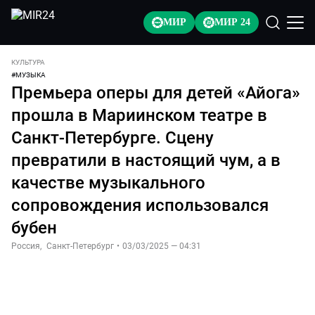
МИР
МИР 24
КУЛЬТУРА
#
МУЗЫКА
Премьера оперы для детей «Айога»
прошла в Мариинском театре в
Санкт-Петербурге. Сцену
превратили в настоящий чум, а в
качестве музыкального
сопровождения использовался
бубен
Россия
,
Санкт-Петербург
•
03/03/2025 — 04:31