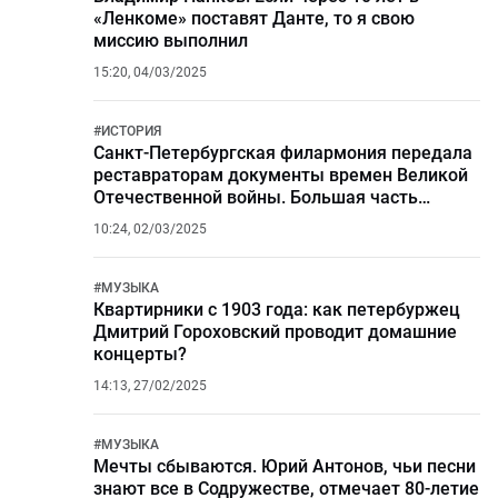
«Ленкоме» поставят Данте, то я свою
миссию выполнил
15:20, 04/03/2025
#
ИСТОРИЯ
Санкт-Петербургская филармония передала
реставраторам документы времен Великой
Отечественной войны. Большая часть
артефактов – бумажные афиши концертов
10:24, 02/03/2025
#
МУЗЫКА
Квартирники с 1903 года: как петербуржец
Дмитрий Гороховский проводит домашние
концерты?
14:13, 27/02/2025
#
МУЗЫКА
Мечты сбываются. Юрий Антонов, чьи песни
знают все в Содружестве, отмечает 80-летие