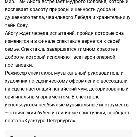
мир. Там Айога встречает мудрого Соловья, который
воспевает красоту природы и ценность добра и
душевного тепла, чванливого Лебедя и хранительницу
тайн Сову.
Айогу ждет череда испытаний, пройдя которые она
изменится и в финале спектакля вернется к своей
семье. Спектакль завершается гимном красоте и
доброте, который исполняют все герои оперной
постановки.
Режиссер спектакля, музыкальный руководитель и
художник по сценическому оформлению воссоздали
на сцене настоящий нанайский чум, декорированный
оригинальным орнаментом. В спектакле
используются необычные музыкальные инструменты
— этнический бубен и глиняные свистульки, сообщает
портал «Культура Петербурга».