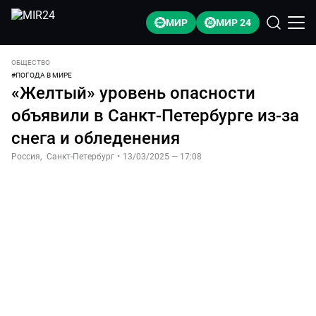
МИР
МИР 24
ОБЩЕСТВО
#
ПОГОДА В МИРЕ
«Желтый» уровень опасности
объявили в Санкт-Петербурге из-за
снега и обледенения
Россия
,
Санкт-Петербург
•
13/03/2025 — 17:08