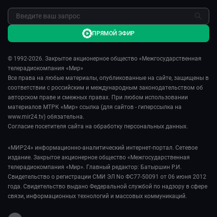
ПРЯМОЙ ЭФИР
© 1992-2026. Закрытое акционерное общество «Межгосударственная
телерадиокомпания «Мир»
Все права на любые материалы, опубликованные на сайте, защищены в
соответствии с российским и международным законодательством об
авторском праве и смежных правах. При любом использовании
материалов МТРК «Мир» ссылка (для сайтов - гиперссылка на
www.mir24.tv) обязательна.
Согласие посетителя сайта на обработку персональных данных.
«МИР24» информационно-аналитический интернет-портал. Сетевое
издание. Закрытое акционерное общество «Межгосударственная
телерадиокомпания «Мир». Главный редактор: Батыршин Р.И.
Свидетельство о регистрации СМИ ЭЛ No ФС77-50091 от 06 июня 2012
года. Свидетельство выдано Федеральной службой по надзору в сфере
связи, информационных технологий и массовых коммуникаций.