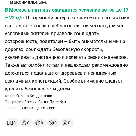
— максимальным.
В Москве в пятницу ожидается усиление ветра до 17
– 22 м/с
. Штормовой ветер сохранится на протяжении
всего дня. В связи с неблагоприятными погодными
условиями жителей призвали соблюдать
осторожность, водителей – быть внимательными на
дорогах: соблюдать безопасную скорость,
увеличивать дистанцию и избегать резких маневров.
Также автомобилистам и пешеходам рекомендовано
держаться подальше от деревьев и ненадежных
рекламных конструкций. Особое внимание следует
уделить безопасности детей.
Автор:
Оксана Кондрашова
География:
Россия
,
Санкт-Петербург
Персоны:
Александр Колесов
👍🏻
😍
😆
😲
😢
0
0
0
0
0