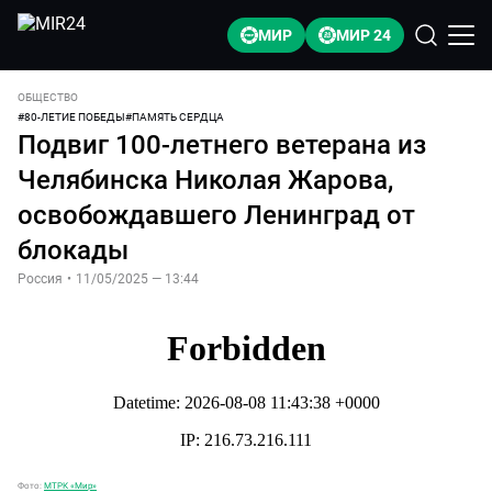
МИР
МИР 24
ОБЩЕСТВО
#
80-ЛЕТИЕ ПОБЕДЫ
#
ПАМЯТЬ СЕРДЦА
Подвиг 100-летнего ветерана из
Челябинска Николая Жарова,
освобождавшего Ленинград от
блокады
Россия
•
11/05/2025 — 13:44
Фото:
МТРК «Мир»