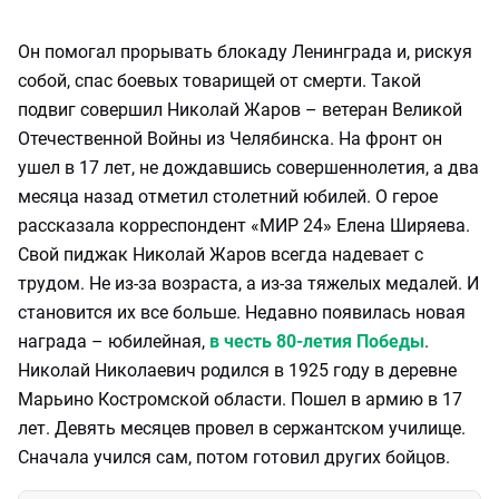
Он помогал прорывать блокаду Ленинграда и, рискуя
собой, спас боевых товарищей от смерти. Такой
подвиг совершил Николай Жаров – ветеран Великой
Отечественной Войны из Челябинска. На фронт он
ушел в 17 лет, не дождавшись совершеннолетия, а два
месяца назад отметил столетний юбилей. О герое
рассказала корреспондент «МИР 24» Елена Ширяева.
Свой пиджак Николай Жаров всегда надевает с
трудом. Не из-за возраста, а из-за тяжелых медалей. И
становится их все больше. Недавно появилась новая
награда – юбилейная,
в честь 80-летия Победы
.
Николай Николаевич родился в 1925 году в деревне
Марьино Костромской области. Пошел в армию в 17
лет. Девять месяцев провел в сержантском училище.
Сначала учился сам, потом готовил других бойцов.