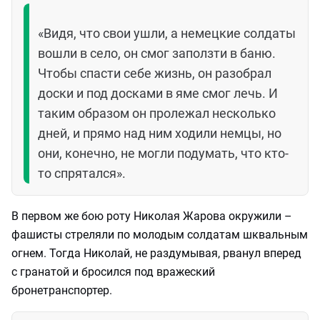
«Видя, что свои ушли, а немецкие солдаты
вошли в село, он смог заползти в баню.
Чтобы спасти себе жизнь, он разобрал
доски и под досками в яме смог лечь. И
таким образом он пролежал несколько
дней, и прямо над ним ходили немцы, но
они, конечно, не могли подумать, что кто-
то спрятался».
В первом же бою роту Николая Жарова окружили –
фашисты стреляли по молодым солдатам шквальным
огнем. Тогда Николай, не раздумывая, рванул вперед
с гранатой и бросился под вражеский
бронетранспортер.