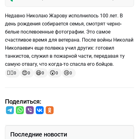
Недавно Николаю Жарову исполнилось 100 лет. В
день рождения собирается семья, смотрят черно-
белые послевоенные фотографии. Это самое
счастливое время для ветерана. После войны Николай
Николаевич еще полвека учил других: готовил
танкистов, служил в пожарной части, передавая ту
самую отвагу, что когда-то спасла его бойцов.
👍🏻
😍
😆
😲
😢
0
0
0
0
0
Поделиться:
Последние новости