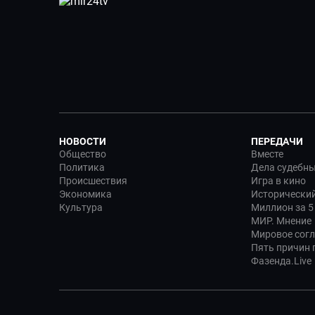
НОВОСТИ
ПЕРЕДАЧИ
Общество
Вместе
Политика
Дела судебн
Происшествия
Игра в кино
Экономика
Исторический
Культура
Миллион за 5
МИР. Мнение
Мировое сог
Пять причин п
Фазенда.Live