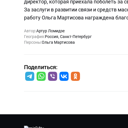
директор, которая приехала поболеть за с
За заслуги в развитии связи и средств 
работу Ольга Мартисова награждена благ
Автор:
Артур Ломидзе
География:
Россия
,
Санкт-Петербург
Персоны:
Ольга Мартисова
Поделиться: