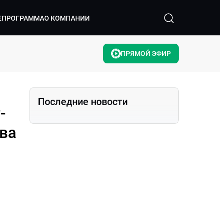
ЕПРОГРАММА
О КОМПАНИИ
ПРЯМОЙ ЭФИР
Последние новости
-
ва