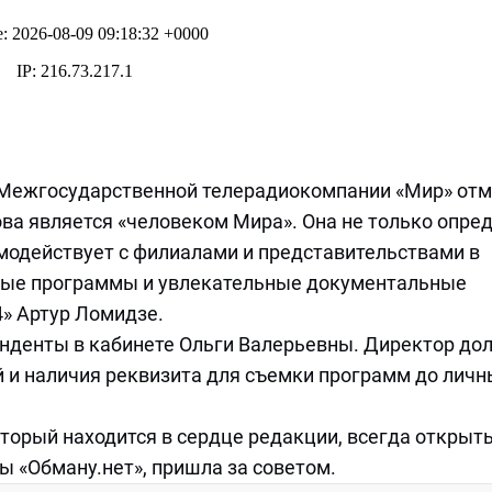
 Межгосударственной телерадиокомпании «Мир» от
ва является «человеком Мира». Она не только опре
имодействует с филиалами и представительствами в
овые программы и увлекательные документальные
» Артур Ломидзе.
онденты в кабинете Ольги Валерьевны. Директор до
ей и наличия реквизита для съемки программ до личн
оторый находится в сердце редакции, всегда открыт
ы «Обману.нет», пришла за советом.