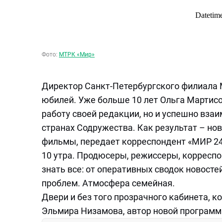
Фото:
МТРК «Мир»
Директор Санкт-Петербургского филиала
юбилей. Уже больше 10 лет Ольга Мартисо
работу своей редакции, но и успешно вза
странах Содружества. Как результат – н
фильмы, передает корреспондент «МИР 24
10 утра. Продюсеры, режиссеры, корресп
знать все: от оперативных сводок новост
проблем. Атмосфера семейная.
Двери и без того прозрачного кабинета, к
Эльмира Низамова, автор новой программ