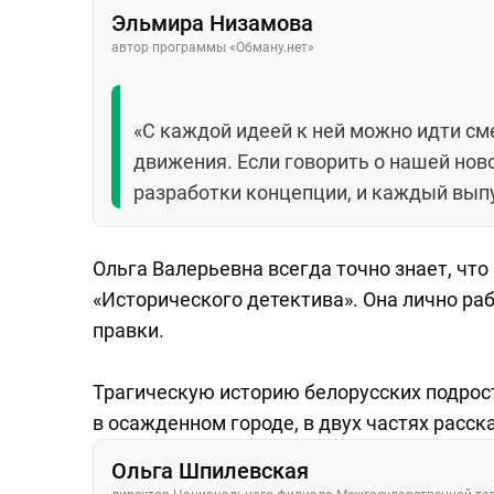
Эльмира Низамова
автор программы «Обману.нет»
«С каждой идеей к ней можно идти смел
движения. Если говорить о нашей нов
разработки концепции, и каждый вып
Ольга Валерьевна всегда точно знает, чт
«Исторического детектива». Она лично ра
правки.
Трагическую историю белорусских подрост
в осажденном городе, в двух частях расс
Ольга Шпилевская