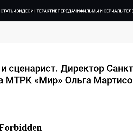
СТАТЬИ
ВИДЕО
ИНТЕРАКТИВ
ПЕРЕДАЧИ
ФИЛЬМЫ И СЕРИАЛЫ
ТЕЛ
и сценарист. Директор Санкт
а МТРК «Мир» Ольга Мартисо