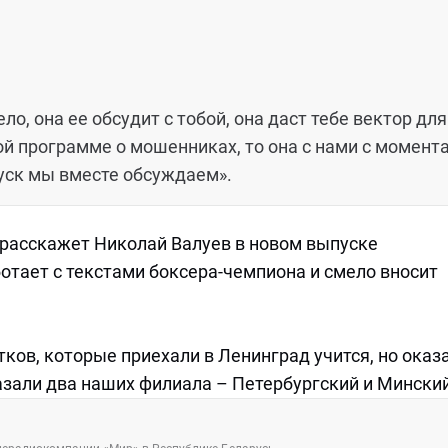
о, она ее обсудит с тобой, она даст тебе вектор для
ой программе о мошенниках, то она с нами с момент
уск мы вместе обсуждаем».
о расскажет Николай Валуев в новом выпуске
ботает с текстами боксера-чемпиона и смело вносит
ков, которые приехали в Ленинград учится, но оказ
казали два наших филиала – Петербургский и Минский