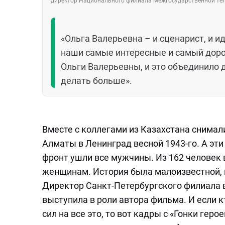
директор Национального филиала Межгосударственной те
«Ольга Валерьевна – и сценарист, и 
наши самые интересные и самый доро
Ольги Валерьевны, и это объединило 
делать больше».
Вместе с коллегами из Казахстана снимал
Алматы в Ленинград весной 1943-го. А эт
фронт ушли все мужчины. Из 162 человек 
женщинам. История была малоизвестной, п
Директор Санкт-Петербургского филиала 
выступила в роли автора фильма. И если к
сил на все это, то вот кадры с «Гонки гер