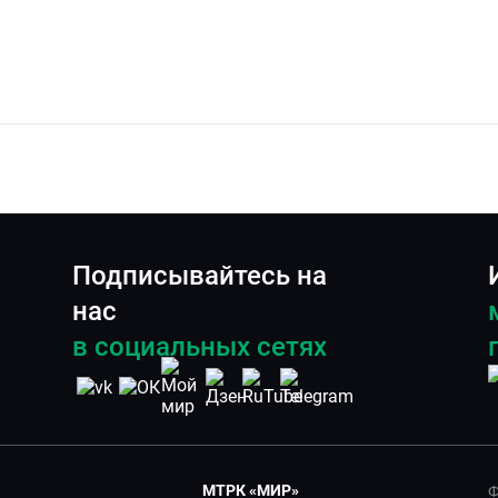
Подписывайтесь на
нас
в социальных сетях
МТРК «МИР»
Ф