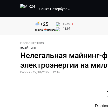
Санкт-Петербург
+
25
80.93
11.97
ПРОИСШЕСТВИЯ
#
МАЙНИНГ
Нелегальная майнинг-ф
электроэнергии на мил
Россия
•
27/10/2025 — 12:16