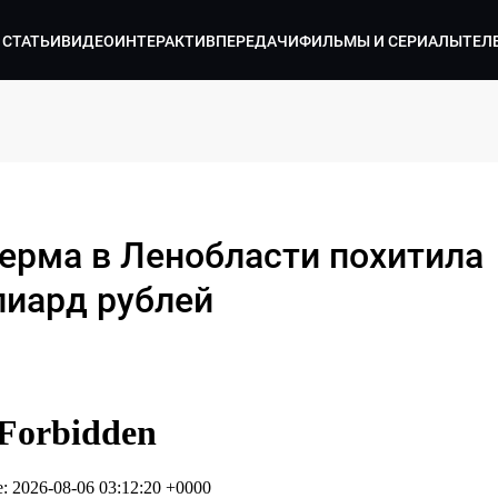
СТАТЬИ
ВИДЕО
ИНТЕРАКТИВ
ПЕРЕДАЧИ
ФИЛЬМЫ И СЕРИАЛЫ
ТЕЛ
ерма в Ленобласти похитила
лиард рублей