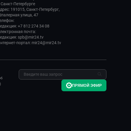
 Санкт-Петербурге
дрес: 191015, Санкт-Петербург,
палерная улица, 47
елефон:
едакция: +7 812 274 34 08
лектронная почта:
едакция: spb@mir24.tv
нтернет-портал: mir24@mir24.tv
об
)
ПРЯМОЙ ЭФИР