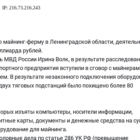
 майнинг-ферму в Ленинградской области, деятель
ллиарда рублей.
 МВД России Ирина Волк, в результате расследова
портного предприятия вступили в сговор с майнерам
м. В результате незаконного подключения оборудо
двух тяговых подстанций было похищено более 80
торых изъяты компьютеры, носители информации,
итные карты, документы и денежные средства на с
орудование для майнинга.
ловные дела по статье 286 УК РФ (превышение