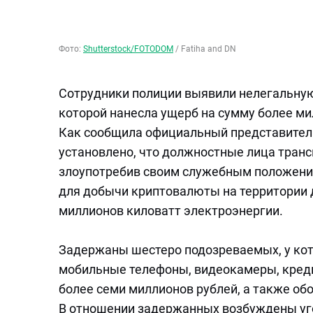
Фото:
Shutterstock/FOTODOM
/
Fatiha and DN
Сотрудники полиции выявили нелегальную
которой нанесла ущерб на сумму более ми
Как сообщила официальный представитель
установлено, что должностные лица транс
злоупотребив своим служебным положение
для добычи криптовалюты на территории 
миллионов киловатт электроэнергии.
Задержаны шестеро подозреваемых, у ко
мобильные телефоны, видеокамеры, кред
более семи миллионов рублей, а также об
В отношении задержанных возбуждены уго