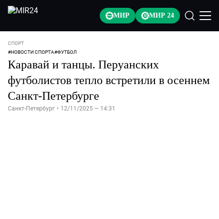
МИР
МИР 24
СПОРТ
#
НОВОСТИ СПОРТА
#
ФУТБОЛ
Каравай и танцы. Перуанских
футболистов тепло встретили в осеннем
Санкт-Петербурге
Санкт-Петербург
•
12/11/2025 — 14:31