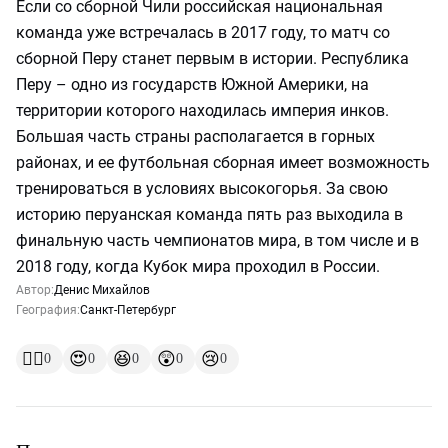
Если со сборной Чили российская национальная
команда уже встречалась в 2017 году, то матч со
сборной Перу станет первым в истории. Республика
Перу – одно из государств Южной Америки, на
территории которого находилась империя инков.
Большая часть страны располагается в горных
районах, и ее футбольная сборная имеет возможность
тренироваться в условиях высокогорья. За свою
историю перуанская команда пять раз выходила в
финальную часть чемпионатов мира, в том числе и в
2018 году, когда Кубок мира проходил в России.
Автор:
Денис Михайлов
География:
Санкт-Петербург
👍🏻
😍
😆
😲
😢
0
0
0
0
0