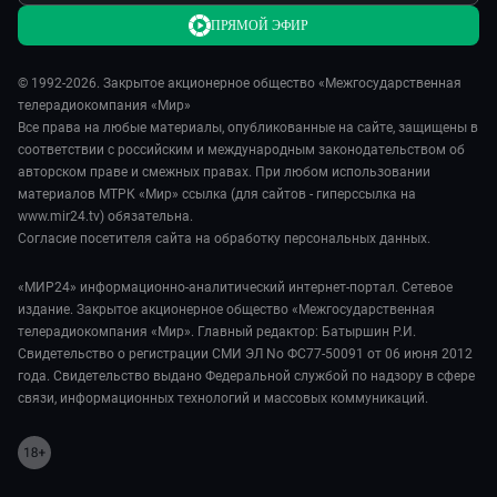
ПРЯМОЙ ЭФИР
© 1992-2026. Закрытое акционерное общество «Межгосударственная
телерадиокомпания «Мир»
Все права на любые материалы, опубликованные на сайте, защищены в
соответствии с российским и международным законодательством об
авторском праве и смежных правах. При любом использовании
материалов МТРК «Мир» ссылка (для сайтов - гиперссылка на
www.mir24.tv) обязательна.
Согласие посетителя сайта на обработку персональных данных.
«МИР24» информационно-аналитический интернет-портал. Сетевое
издание. Закрытое акционерное общество «Межгосударственная
телерадиокомпания «Мир». Главный редактор: Батыршин Р.И.
Свидетельство о регистрации СМИ ЭЛ No ФС77-50091 от 06 июня 2012
года. Свидетельство выдано Федеральной службой по надзору в сфере
связи, информационных технологий и массовых коммуникаций.