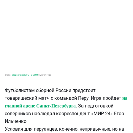
Фото:
Shutterstock/FOTODOM
/
Merch Hub
Футболистам сборной России предстоит
товарищеский матч с командой Перу. Игра пройдет
на
. За подготовкой
главной арене Санкт-Петербурга
соперников наблюдал корреспондент «МИР 24» Егор
Ильченко.
Условия для перуанцев, конечно, непривычные, но на