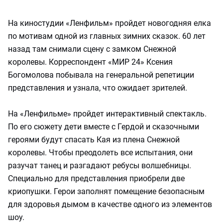
На киностудии «Ленфильм» пройдет новогодняя елка
по мотивам одной из главных зимних сказок. 60 лет
назад там снимали сцену с замком Снежной
королевы. Корреспондент «МИР 24» Ксения
Богомолова побывала на генеральной репетиции
представления и узнала, что ожидает зрителей.
На «Ленфильме» пройдет интерактивный спектакль.
По его сюжету дети вместе с Гердой и сказочными
героями будут спасать Кая из плена Снежной
королевы. Чтобы преодолеть все испытания, они
разучат танец и разгадают ребусы волшебницы.
Специально для представления приобрели две
криопушки. Герои заполнят помещение безопасным
для здоровья дымом в качестве одного из элементов
шоу.