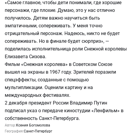
«Самое главное, чтобы дети понимали, где хорошие
персонажи, где плохие. Думаю, это у нас отлично
получилось. Детям важно научиться быть
эмпатичными, сопереживать. У меня точно
отрицательный персонаж. Надеюсь, никто не будет
сопереживать. Но в финале будет сюрприз», —
поделилась исполнительница роли Снежной королевы
Елизавета Сизова.
Фильм «Снежная королева» в Советском Союзе
вышел на экраны в 1967 году. Зрителей поразили
спецэффекты, созданные с помощью
мультипликации. Оценили картину и на
международных фестивалях.
2 декабря президент России Владимир Путин
подписал указ о передаче киностудии «Ленфильм» в
собственность Санкт-Петербурга.
Автор:
Ксения Богомолова
География:
Санкт-Петербург