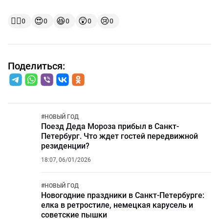
👍🏻
😍
😆
😲
😢
0
0
0
0
0
Поделиться:
#
НОВЫЙ ГОД
Поезд Деда Мороза прибыл в Санкт-
Петербург. Что ждет гостей передвижной
резиденции?
18:07, 06/01/2026
#
НОВЫЙ ГОД
Новогодние праздники в Санкт-Петербурге:
елка в ретростиле, немецкая карусель и
советские пышки