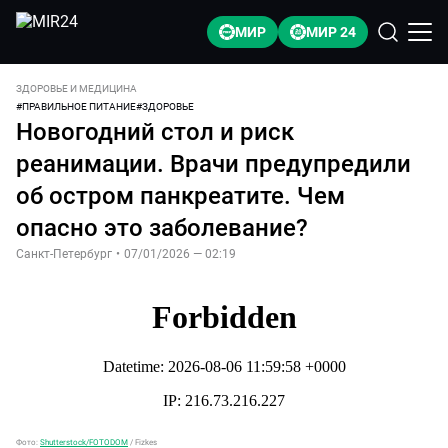
МИР
МИР 24
ЗДОРОВЬЕ И МЕДИЦИНА
#
ПРАВИЛЬНОЕ ПИТАНИЕ
#
ЗДОРОВЬЕ
Новогодний стол и риск
реанимации. Врачи предупредили
об остром панкреатите. Чем
опасно это заболевание?
Санкт-Петербург
•
07/01/2026 — 02:19
Фото:
Shutterstock/FOTODOM
/
Fizkes