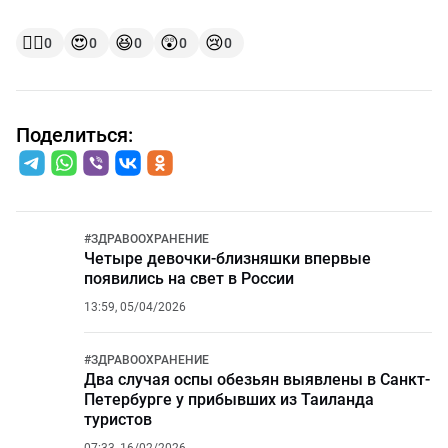
👍🏻
😍
😆
😲
😢
0
0
0
0
0
Поделиться:
#
ЗДРАВООХРАНЕНИЕ
Четыре девочки-близняшки впервые
появились на свет в России
13:59, 05/04/2026
#
ЗДРАВООХРАНЕНИЕ
Два случая оспы обезьян выявлены в Санкт-
Петербурге у прибывших из Таиланда
туристов