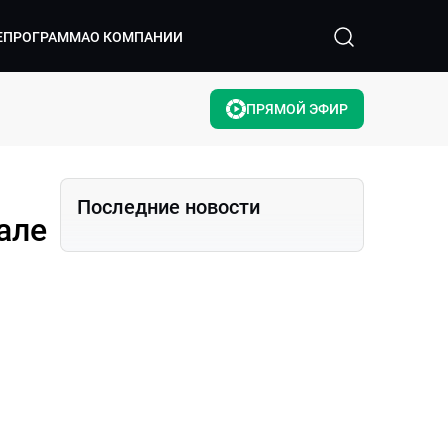
ЕПРОГРАММА
О КОМПАНИИ
ПРЯМОЙ ЭФИР
Последние новости
але
?