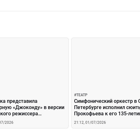
#
ТЕАТР
ка представила
Симфонический оркестр в 
рную «Джоконду» в версии
Петербурге исполнил сюит
ского режиссера
Прокофьева к его 135-лет
сова
/07/2026
21:12, 01/07/2026