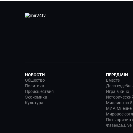
НОВОСТИ
ПЕРЕДАЧИ
Общество
Вместе
Политика
Дела судебн
Происшествия
Игра в кино
Экономика
Исторический
Культура
Миллион за 5
МИР. Мнение
Мировое сог
Пять причин п
Фазенда.Live