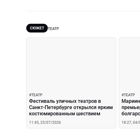
СЮЖЕТ
ТЕАТР
#
ТЕАТР
#
ТЕАТР
Фестиваль уличных театров в
Мариин
Санкт-Петербурге открылся ярким
премье
костюмированным шествием
болгар
Анаста
11:45, 25/07/2026
18:27, 04