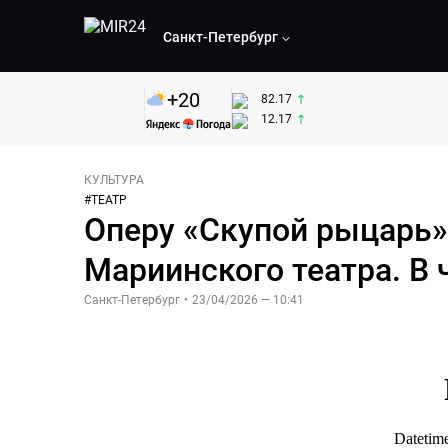
Санкт-Петербург
+
20
82.17
12.17
КУЛЬТУРА
#
ТЕАТР
Оперу «Скупой рыцарь»
Мариинского театра. В
Санкт-Петербург
•
23/04/2026 — 10:41