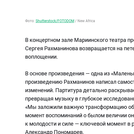
Фото:
Shutterstock/FOTODOM
/
New Africa
В концертном зале Мариинского театра п
Сергея Рахманинова возвращается на пет
воплощении.
В основе произведения — одна из «Малень
произведению Рахманинов написал самост
изменений. Партитура детально раскрывае
превращая музыку в глубокое исследовани
«Мы заложили важную трансформацию обр
момент воспоминаний о былом величии он
к молодости и силе — ключевой момент в 
Александр Пономарев.