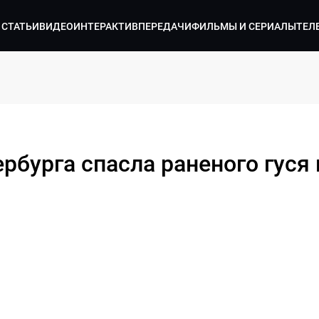
СТАТЬИ
ВИДЕО
ИНТЕРАКТИВ
ПЕРЕДАЧИ
ФИЛЬМЫ И СЕРИАЛЫ
ТЕЛ
бурга спасла раненого гуся 