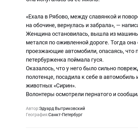
«Ехала в Рябово, между славянкой и пово
на обочине, вернулась и забрала», — напис
Женщина остановилась, вышла из машины 
метался по оживленной дороге. Тогда она 
проезжающие автомобили, опасаясь, что 
петербурженка поймала гуся.
Оказалось, что у него было сильно повреж
полотенце, посадила к себе в автомобиль 
животных «Сирин».
Волонтеры осмотрели пернатого и сообщили
Автор:
Эдуард Вытриковский
География:
Санкт-Петербург