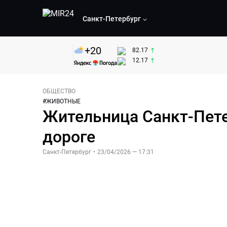
Санкт-Петербург
+
20
82.17
12.17
ОБЩЕСТВО
#
ЖИВОТНЫЕ
Жительница Санкт-Петер
дороге
Санкт-Петербург
•
23/04/2026 — 17:31