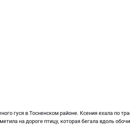
ого гуся в Тосненском районе. Ксения ехала по тра
метила на дороге птицу, которая бегала вдоль обоч