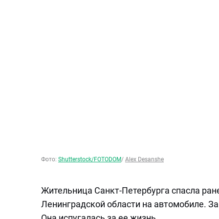
Фото:
Shutterstock/FOTODOM
/
Alex Desanshe
Жительница Санкт-Петербурга спасла ранен
Ленинградской области на автомобиле. За
Она испугалась за ее жизнь.