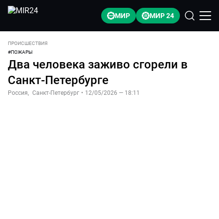
МИР
МИР 24
ПРОИСШЕСТВИЯ
#
ПОЖАРЫ
Два человека заживо сгорели в
Санкт-Петербурге
Россия
,
Санкт-Петербург
•
12/05/2026 — 18:11