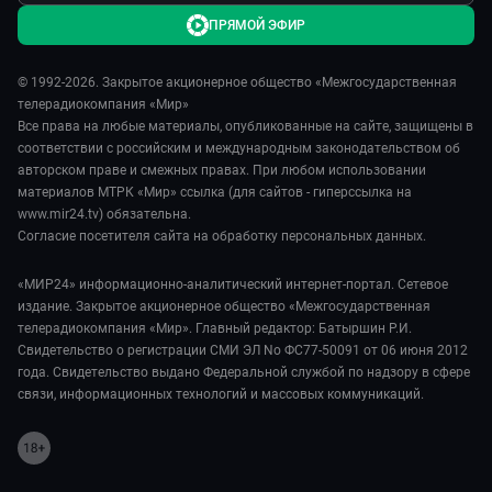
ПРЯМОЙ ЭФИР
© 1992-2026. Закрытое акционерное общество «Межгосударственная
телерадиокомпания «Мир»
Все права на любые материалы, опубликованные на сайте, защищены в
соответствии с российским и международным законодательством об
авторском праве и смежных правах. При любом использовании
материалов МТРК «Мир» ссылка (для сайтов - гиперссылка на
www.mir24.tv) обязательна.
Согласие посетителя сайта на обработку персональных данных.
«МИР24» информационно-аналитический интернет-портал. Сетевое
издание. Закрытое акционерное общество «Межгосударственная
телерадиокомпания «Мир». Главный редактор: Батыршин Р.И.
Свидетельство о регистрации СМИ ЭЛ No ФС77-50091 от 06 июня 2012
года. Свидетельство выдано Федеральной службой по надзору в сфере
связи, информационных технологий и массовых коммуникаций.