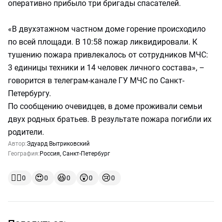
оперативно прибыло три бригады спасателей.
«В двухэтажном частном доме горение происходило
по всей площади. В 10:58 пожар ликвидировали. К
тушению пожара привлекалось от сотрудников МЧС:
3 единицы техники и 14 человек личного состава», –
говорится в телеграм-канале ГУ МЧС по Санкт-
Петербургу.
По сообщению очевидцев, в доме проживали семьи
двух родных братьев. В результате пожара погибли их
родители.
Автор:
Эдуард Вытриковский
География:
Россия
,
Санкт-Петербург
👍🏻
😍
😆
😲
😢
0
0
0
0
0