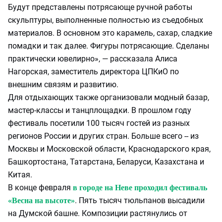
Будут представлены потрясающе ручной работы
скульптуры, выполненные полностью из съедобных
материалов. В основном это карамель, сахар, сладкие
помадки и так далее. Фигуры потрясающие. Сделаны
практически ювелирно», — рассказала Алиса
Нагорская, заместитель директора ЦПКиО по
внешним связям и развитию.
Для отдыхающих также организовали модный базар,
мастер-классы и танцплощадки. В прошлом году
фестиваль посетили 100 тысяч гостей из разных
регионов России и других стран. Больше всего -- из
Москвы и Московской области, Краснодарского края,
Башкортостана, Татарстана, Беларуси, Казахстана и
Китая.
В конце февраля
в городе на Неве проходил фестиваль
. Пять тысяч тюльпанов высадили
«Весна на высоте»
на Думской башне. Композиции растянулись от