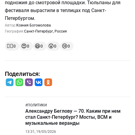
подножия до смотровой площадки. Тюльпаны для
фестиваля вырастили в теплицах под Санкт-
Петербургом.
Автор:
Ксения Богомолова
География:
Санкт-Петербург
,
Россия
👍🏻
😍
😆
😲
😢
0
0
0
0
0
Поделиться:
#
ПОЛИТИКИ
Александру Беглову — 70. Каким при нем
стал Санкт-Петербург? Мосты, ВСМ и
музыкальные веранды
13:31, 19/05/2026