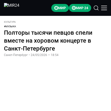
МИР
МИР 24
КУЛЬТУРА
#
МУЗЫКА
Полторы тысячи певцов спели
вместе на хоровом концерте в
Санкт-Петербурге
Санкт-Петербург
•
24/05/2026 — 18:54