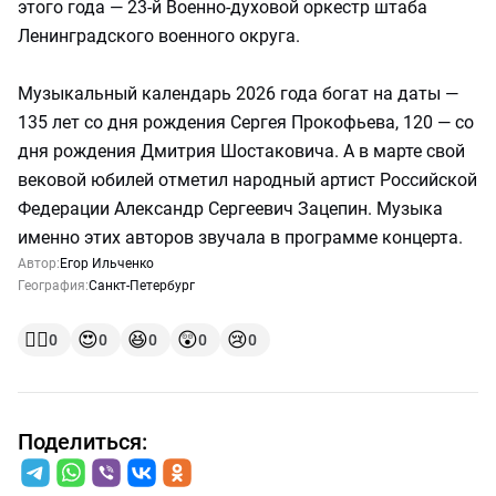
этого года — 23-й Военно-духовой оркестр штаба
Ленинградского военного округа.
Музыкальный календарь 2026 года богат на даты —
135 лет со дня рождения Сергея Прокофьева, 120 — со
дня рождения Дмитрия Шостаковича. А в марте свой
вековой юбилей отметил народный артист Российской
Федерации Александр Сергеевич Зацепин. Музыка
именно этих авторов звучала в программе концерта.
Автор:
Егор Ильченко
География:
Санкт-Петербург
👍🏻
😍
😆
😲
😢
0
0
0
0
0
Поделиться: