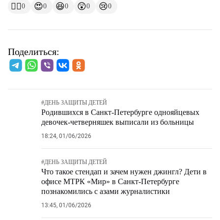
👍🏻
😍
😆
😲
😢
0
0
0
0
0
Поделиться:
#
ДЕНЬ ЗАЩИТЫ ДЕТЕЙ
Родившихся в Санкт-Петербурге однояйцевых
девочек-четверняшек выписали из больницы
18:24, 01/06/2026
#
ДЕНЬ ЗАЩИТЫ ДЕТЕЙ
Что такое стендап и зачем нужен джингл? Дети в
офисе МТРК «Мир» в Санкт-Петербурге
познакомились с азами журналистики
13:45, 01/06/2026