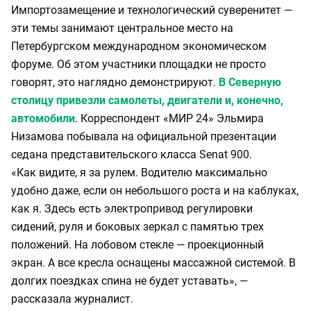
Импортозамещение и технологический суверенитет —
эти темы занимают центральное место на
Петербургском международном экономическом
форуме. Об этом участники площадки не просто
говорят, это наглядно демонстрируют.
В Северную
столицу привезли самолеты, двигатели и, конечно,
автомобили
. Корреспондент «МИР 24» Эльмира
Низамова побывала на официальной презентации
седана представительского класса Senat 900.
«Как видите, я за рулем. Водителю максимально
удобно даже, если он небольшого роста и на каблуках,
как я. Здесь есть электропривод регулировки
сидений, руля и боковых зеркал с памятью трех
положений. На лобовом стекле — проекционный
экран. А все кресла оснащены массажной системой. В
долгих поездках спина не будет уставать», —
рассказала журналист.