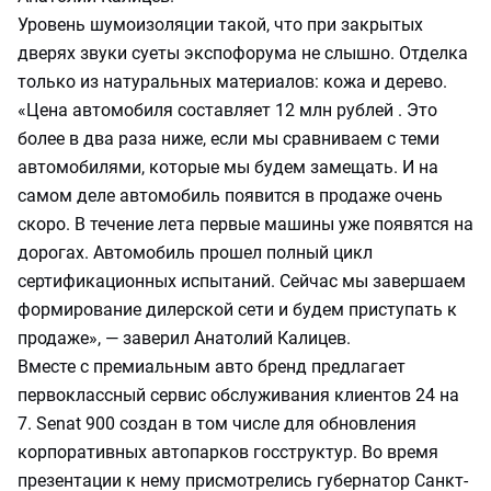
Уровень шумоизоляции такой, что при закрытых
дверях звуки суеты экспофорума не слышно. Отделка
только из натуральных материалов: кожа и дерево.
«Цена автомобиля составляет 12 млн рублей . Это
более в два раза ниже, если мы сравниваем с теми
автомобилями, которые мы будем замещать. И на
самом деле автомобиль появится в продаже очень
скоро. В течение лета первые машины уже появятся на
дорогах. Автомобиль прошел полный цикл
сертификационных испытаний. Сейчас мы завершаем
формирование дилерской сети и будем приступать к
продаже», — заверил Анатолий Калицев.
Вместе с премиальным авто бренд предлагает
первоклассный сервис обслуживания клиентов 24 на
7. Senat 900 создан в том числе для обновления
корпоративных автопарков госструктур. Во время
презентации к нему присмотрелись губернатор Санкт-