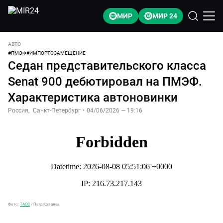
МИР
МИР 24
АВТО
#
ПМЭФ
#
ИМПОРТОЗАМЕЩЕНИЕ
Седан представительского класса
Senat 900 дебютировал на ПМЭФ.
Характеристика автоновинки
Россия
,
Санкт-Петербург
•
04/06/2026 — 19:16
Фото:
ТАСС
/
Петр Ковалев