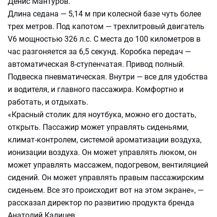
Денис Мантуров.
Длина седана — 5,14 м при колесной базе чуть более
трех метров. Под капотом — трехлитровый двигатель
V6 мощностью 326 л.с. С места до 100 километров в
час разгоняется за 6,5 секунд. Коробка передач —
автоматическая 8-ступенчатая. Привод полный.
Подвеска пневматическая. Внутри — все для удобства
и водителя, и главного пассажира. Комфортно и
работать, и отдыхать.
«Красный столик для ноутбука, можно его достать,
открыть. Пассажир может управлять сиденьями,
климат-контролем, системой ароматизации воздуха,
ионизации воздуха. Он может управлять люком, он
может управлять массажем, подогревом, вентиляцией
сидений. Он может управлять правым пассажирским
сиденьем. Все это происходит вот на этом экране», —
рассказал директор по развитию продукта бренда
Анатолий Калицев.