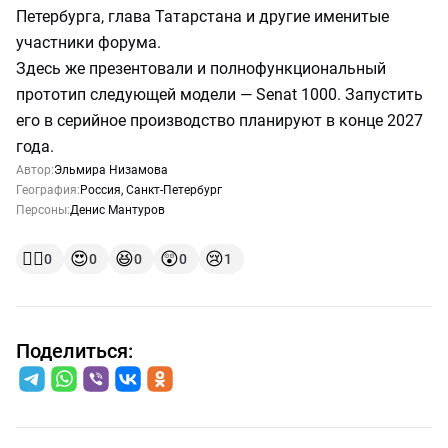
Петербурга, глава Татарстана и другие именитые
участники форума.
Здесь же презентовали и полнофункциональный
прототип следующей модели — Senat 1000. Запустить
его в серийное производство планируют в конце 2027
года.
Автор:
Эльмира Низамова
География:
Россия
,
Санкт-Петербург
Персоны:
Денис Мантуров
👍🏻
😍
😆
😲
😢
0
0
0
0
1
Поделиться: