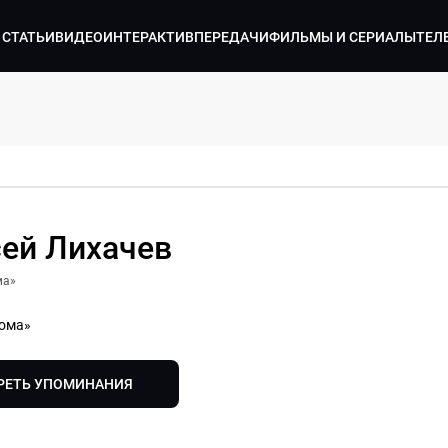
СТАТЬИ
ВИДЕО
ИНТЕРАКТИВ
ПЕРЕДАЧИ
ФИЛЬМЫ И СЕРИАЛЫ
ТЕЛ
ей Лихачев
ма»
тома»
РЕТЬ УПОМИНАНИЯ