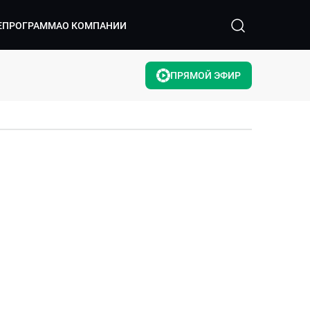
ЕПРОГРАММА
О КОМПАНИИ
ПРЯМОЙ ЭФИР