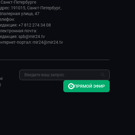
 Санкт-Петербурге
дрес: 191015, Санкт-Петербург,
палерная улица, 47
елефон:
едакция: +7 812 274 34 08
лектронная почта:
едакция: spb@mir24.tv
нтернет-портал: mir24@mir24.tv
об
)
ПРЯМОЙ ЭФИР