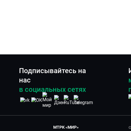
Подписывайтесь на
нас
в социальных сетях
МТРК «МИР»
Ф