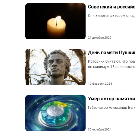
Советский и россий
Он является автором опер,
21 декабря 2025
День памяти Пушкин
Историки считают, что пра
он минимум 15 раз вызыва
10 февраля 2025
Умер автор памятни
Губернатор Александр Бег
30 октября 2024