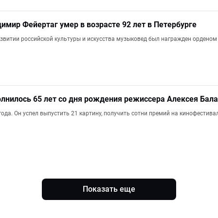
имир Фейертаг умер в возрасте 92 лет в Петербурге
развитии российской культуры и искусства музыковед был награжден ордено
олнилось 65 лет со дня рождения режиссера Алексея Бал
года. Он успел выпустить 21 картину, получить сотни премий на кинофестива
Показать еще