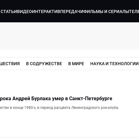
СТАТЬИ
ВИДЕО
ИНТЕРАКТИВ
ПЕРЕДАЧИ
ФИЛЬМЫ И СЕРИАЛЫ
ТЕЛ
ШЕСТВИЯ
В СОДРУЖЕСТВЕ
В МИРЕ
НАУКА И ТЕХНОЛОГИИ
 рока Андрей Бурлака умер в Санкт-Петербурге
стен в конце 1980-х, в период расцвета Ленинградского рок-клуба.