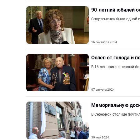
90-летний юбилей о
Спортсменка была одной и
16 сентября 2024
Ослеп от голода и п
В 16 лет принял первый бой
07 августа 2024
Мемориальную доску
В Северной столице почти
30 мая 2024