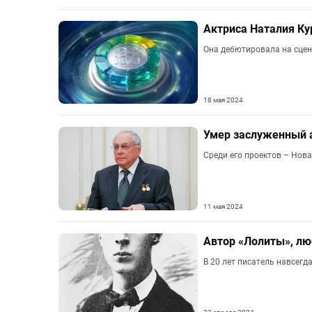
Актриса Наталия Ку
Она дебютировала на сцене
18 мая 2024
Умер заслуженный 
Среди его проектов – Нов
11 мая 2024
Автор «Лолиты», лю
В 20 лет писатель навсегда