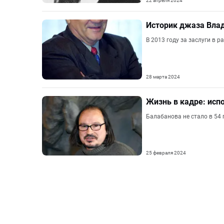
22 апреля 2024
Историк джаза Влад
В 2013 году за заслуги в 
28 марта 2024
Жизнь в кадре: исп
Балабанова не стало в 54 
25 февраля 2024