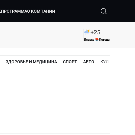
ЕПРОГРАММА
О КОМПАНИИ
+
25
ЗДОРОВЬЕ И МЕДИЦИНА
СПОРТ
АВТО
КУЛЬТУРА
ШО