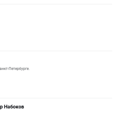
анкт-Петербурге.
ир Набоков