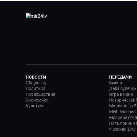
НОВОСТИ
ПЕРЕДАЧИ
Общество
Вместе
Политика
Дела судебн
Происшествия
Игра в кино
Экономика
Исторический
Культура
Миллион за 5
МИР. Мнение
Мировое сог
Пять причин п
Фазенда.Live