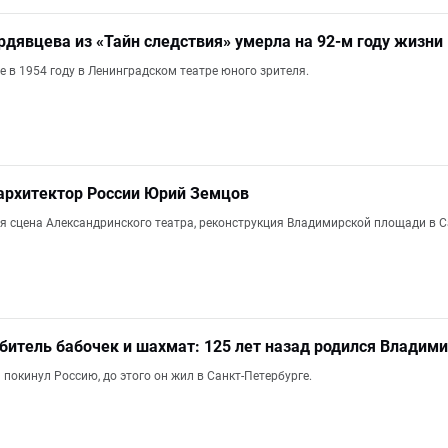
рдявцева из «Тайн следствия» умерла на 92-м году жизни
 в 1954 году в Ленинградском театре юного зрителя.
архитектор России Юрий Земцов
ая сцена Александринского театра, реконструкция Владимирской площади в С
битель бабочек и шахмат: 125 лет назад родился Владим
 покинул Россию, до этого он жил в Санкт-Петербурге.