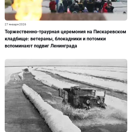
27 января 2026
Торжественно‑траурная церемония на Пискаревском
кладбище: ветераны, блокадники и потомки
вспоминают подвиг Ленинграда