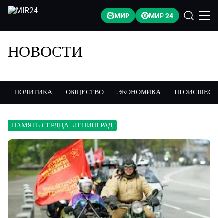
МИР
МИР 24
НОВОСТИ
ПОЛИТИКА
ОБЩЕСТВО
ЭКОНОМИКА
ПРОИСШЕСТ
ПАМЯТЬ СЕРДЦА. ЛЕНИНГРАД