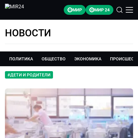
МИР
МИР 24
НОВОСТИ
ПОЛИТИКА
ОБЩЕСТВО
ЭКОНОМИКА
ПРОИСШЕСТ
#
ДЕТИ И РОДИТЕЛИ