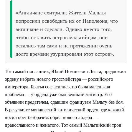
«Англичане схитрили. Жители Мальты
попросили освободить их от Наполеона, что
англичане и сделали. Однако вместо того,
чтобы оставить остров мальтийцам, они
остались там сами и на протяжении очень
долго времени узурпировали этот остров».
Тот самый посланник, Юлий Помпеевич Литта, предложил
ордену избрать нового гроссмейстера — российского
императора. Братья согласились, но была маленькая
проблема — у ордена уже был великий магистр. Его
объявили предателем, сдавшим французам Мальту без боя.
В результате монашеский католический орден, где каждый
носил обет безбрачия, обрел нового лидера —
православного и женатого. Тот самый Мальтийский трон