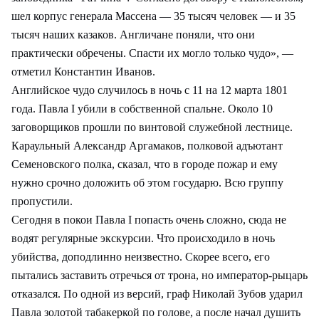
шел корпус генерала Массена — 35 тысяч человек — и 35
тысяч наших казаков. Англичане поняли, что они
практически обречены. Спасти их могло только чудо», —
отметил Константин Иванов.
Английское чудо случилось в ночь с 11 на 12 марта 1801
года. Павла I убили в собственной спальне. Около 10
заговорщиков прошли по винтовой служебной лестнице.
Караульный Александр Аргамаков, полковой адъютант
Семеновского полка, сказал, что в городе пожар и ему
нужно срочно доложить об этом государю. Всю группу
пропустили.
Сегодня в покои Павла I попасть очень сложно, сюда не
водят регулярные экскурсии. Что происходило в ночь
убийства, доподлинно неизвестно. Скорее всего, его
пытались заставить отречься от трона, но император-рыцарь
отказался. По одной из версий, граф Николай Зубов ударил
Павла золотой табакеркой по голове, а после начал душить