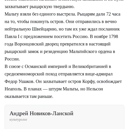
захватывает рыцарскую твердыню.
Мальту взяли без единого выстрела. Рыцарям дали 72 часа
на то, чтобы покинуть остров. Они отправились в вечно
нейтральную Швейцарию, но там их уже ждал посланник
Павла I с предложением посетить Россию. В ноябре 1798
года Воронцовский дворец превратился в настоящий
рыцарский замок и резиденцию Мальтийского ордена в
России.
В союзе с Османской империей и Великобританией в
средиземноморский поход отправляется вице-адмирал
Федор Ушаков. Он захватывает остров Корфу, освобождает
Неаполь. В планах — штурм Мальты, но Нельсон
оказывается там раньше.
Андрей Новиков-Ланской
культуролог