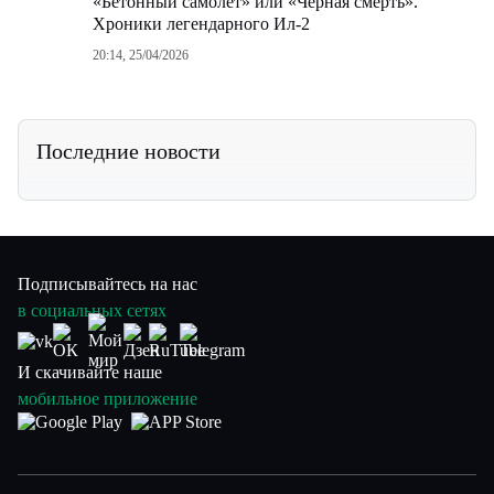
«Бетонный самолет» или «Черная смерть».
Хроники легендарного Ил-2
20:14, 25/04/2026
Последние новости
Подписывайтесь на нас
в социальных сетях
И скачивайте наше
мобильное приложение