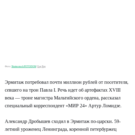
Фото:
Shutterstock/FOTODOM
/
Eug Png
Эрмитаж потребовал почти миллион рублей от посетителя,
севшего на трон Павла I. Речь идет об артефактах XVIII
века — троне магистра Мальтийского ордена, рассказал
специальный корреспондент «МИР 24» Артур Ломидзе.
Александр Дробышев сходил в Эрмитаж по-царски. 59-
летний уроженец Ленинграда, коренной петербуржец