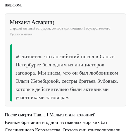
шарфом.
Михаил Асварищ
старший научный сотрудник сектора нумизматики Государственного
Русского музея
«Считается, что английский посол в Санкт-
Петербурге был одним из инициаторов
заговора. Мы знаем, что он был любовником
Ольги Жеребцовой, сестры братьев Зубовых,
которые действительно были активными
участниками заговора».
После смерти Павла I Мальта стала колонией
Великкобритании и одной из главных морских баз
Соединенного Королевства. Отсюда они контролировали