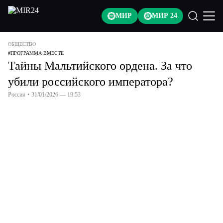
МИР
МИР 24
ОБЩЕСТВО
#
ПРОГРАММА ВМЕСТЕ
Тайны Мальтийского ордена. За что
убили российского императора?
Россия
•
31/01/2026 — 19:53