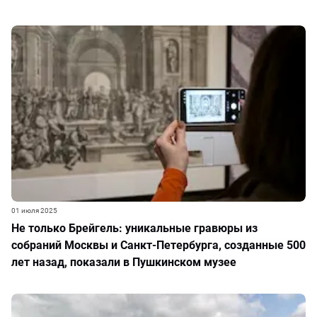
01 июля 2025
Не только Брейгель: уникальные гравюры из
собраний Москвы и Санкт-Петербурга, созданные 500
лет назад, показали в Пушкинском музее