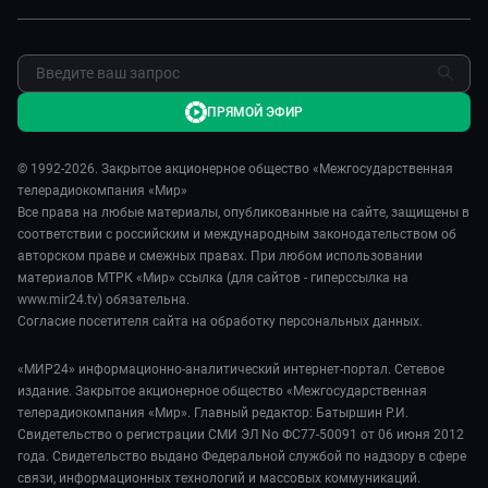
Фазенда.Live
Обратная связь
ПРЯМОЙ ЭФИР
© 1992-2026. Закрытое акционерное общество «Межгосударственная
телерадиокомпания «Мир»
Все права на любые материалы, опубликованные на сайте, защищены в
соответствии с российским и международным законодательством об
авторском праве и смежных правах. При любом использовании
материалов МТРК «Мир» ссылка (для сайтов - гиперссылка на
www.mir24.tv) обязательна.
Согласие посетителя сайта на обработку персональных данных.
«МИР24» информационно-аналитический интернет-портал. Сетевое
издание. Закрытое акционерное общество «Межгосударственная
телерадиокомпания «Мир». Главный редактор: Батыршин Р.И.
Свидетельство о регистрации СМИ ЭЛ No ФС77-50091 от 06 июня 2012
года. Свидетельство выдано Федеральной службой по надзору в сфере
связи, информационных технологий и массовых коммуникаций.