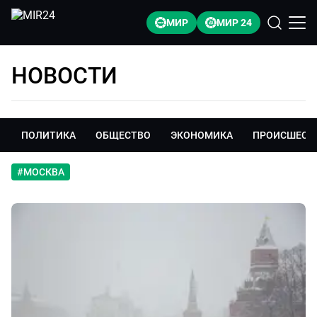
МИР
МИР 24
НОВОСТИ
ПОЛИТИКА
ОБЩЕСТВО
ЭКОНОМИКА
ПРОИСШЕСТ
#
МОСКВА