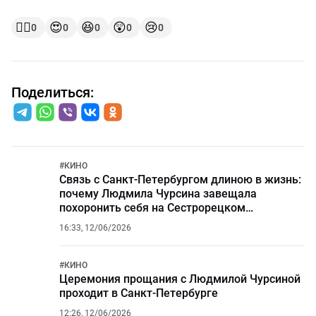
👍🏻
😍
😆
😲
😢
0
0
0
0
0
Поделиться:
#
КИНО
Связь с Санкт-Петербургом длиною в жизнь:
почему Людмила Чурсина завещала
похоронить себя на Сестрорецком
кладбище?
16:33, 12/06/2026
#
КИНО
Церемония прощания с Людмилой Чурсиной
проходит в Санкт-Петербурге
12:26, 12/06/2026