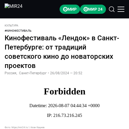
МИР
МИР 24
КУЛЬТУРА
#
КИНОФЕСТИВАЛЬ
Кинофестиваль «Лендок» в Санкт-
Петербурге: от традиций
советского кино до новаторских
проектов
Россия
,
Санкт-Петербург
•
26/08/2024 — 20:52
Фото:
https://mir24.tv/
/
Алан Кациев