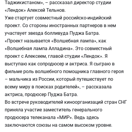
Таджикистаном», – рассказал директор студии
«Лендок» Алексей Тельнов.
Уже стартует совместный российско-индийский
проект. Со стороны иностранных партнеров в нем
участвует звезда болливуда Пуджа Батра.
«Проект называется «Волшебная лампа», как
«Волшебная лампа Алладина». Это совместный
проект с Алексеем, главой студии «Лендок». Я
выступаю как сопродюсер и актриса. Я сыграю в
фильме роль волшебного помощника главного героя
– мальчика из России, который путешествует по
всему миру в поисках родителей», – рассказала
актриса, продюсер Пуджа Батра.
Во встрече руководителей киноорганизаций стран СНГ
приняла участие заместитель генерального
продюсера телеканала «МИР». Ведь здесь
заключаются союзы на самом высоком уровне.