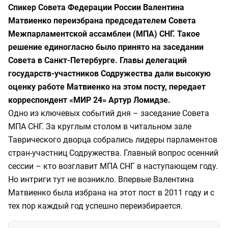
Спикер Совета Федерации России Валентина
Матвиенко переизбрана председателем Совета
Межпарламентской ассамблеи (МПА) СНГ. Такое
решение единогласно было принято на заседании
Совета в Санкт-Петербурге. Главы делегаций
государств-участников Содружества дали высокую
оценку работе Матвиенко на этом посту, передает
корреспондент «МИР 24» Артур Ломидзе.
Одно из ключевых событий дня – заседание Совета
МПА СНГ. За круглым столом в читальном зале
Таврического дворца собрались лидеры парламентов
стран-участниц Содружества. Главный вопрос осенний
сессии – кто возглавит МПА СНГ в наступающем году.
Но интриги тут не возникло. Впервые Валентина
Матвиенко была избрана на этот пост в 2011 году и с
тех пор каждый год успешно переизбирается.