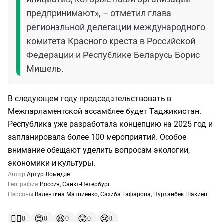
предпринимают», – отметил глава
региональной делегации международного
комитета Красного креста в Российской
Федерации и Республике Беларусь Борис
Мишель.
В следующем году председательствовать в
Межпарламентской ассамблее будет Таджикистан.
Республика уже разработала концепцию на 2025 год и
запланировала более 100 мероприятий. Особое
внимание обещают уделить вопросам экологии,
экономики и культуры.
Автор:
Артур Ломидзе
География:
Россия
,
Санкт-Петербург
Персоны:
Валентина Матвиенко
,
Сахиба Гафарова
,
Нурланбек Шакиев
👍🏻
😍
😆
😲
😢
0
0
0
0
0