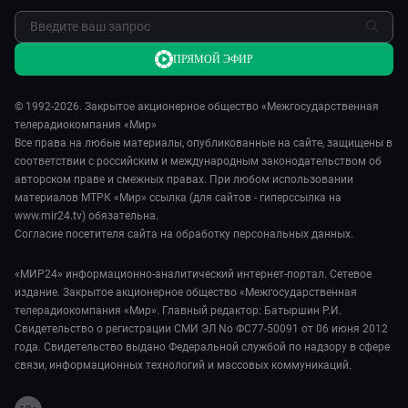
ПРЯМОЙ ЭФИР
© 1992-2026. Закрытое акционерное общество «Межгосударственная
телерадиокомпания «Мир»
Все права на любые материалы, опубликованные на сайте, защищены в
соответствии с российским и международным законодательством об
авторском праве и смежных правах. При любом использовании
материалов МТРК «Мир» ссылка (для сайтов - гиперссылка на
www.mir24.tv) обязательна.
Согласие посетителя сайта на обработку персональных данных.
«МИР24» информационно-аналитический интернет-портал. Сетевое
издание. Закрытое акционерное общество «Межгосударственная
телерадиокомпания «Мир». Главный редактор: Батыршин Р.И.
Свидетельство о регистрации СМИ ЭЛ No ФС77-50091 от 06 июня 2012
года. Свидетельство выдано Федеральной службой по надзору в сфере
связи, информационных технологий и массовых коммуникаций.