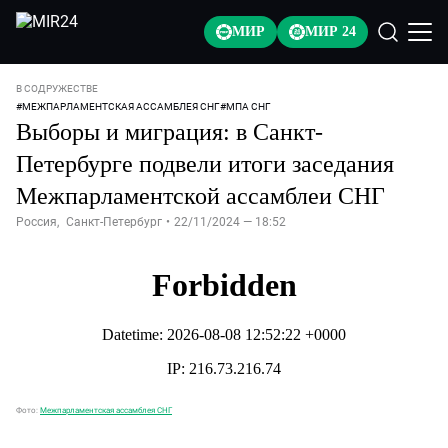
МИР
МИР 24
В СОДРУЖЕСТВЕ
#
МЕЖПАРЛАМЕНТСКАЯ АССАМБЛЕЯ СНГ
#
МПА СНГ
Выборы и миграция: в Санкт-
Петербурге подвели итоги заседания
Межпарламентской ассамблеи СНГ
Россия
,
Санкт-Петербург
•
22/11/2024 — 18:52
Фото:
Межпарламентская ассамблея СНГ