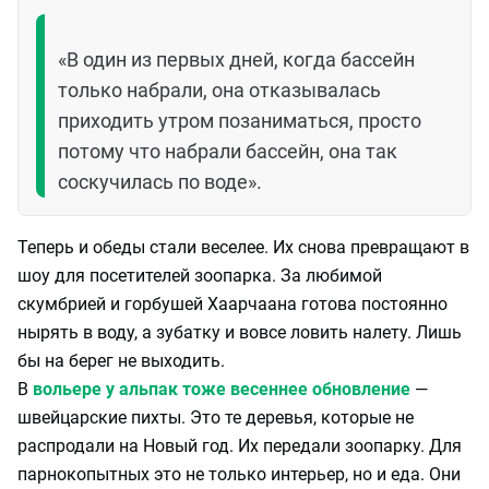
«В один из первых дней, когда бассейн
только набрали, она отказывалась
приходить утром позаниматься, просто
потому что набрали бассейн, она так
соскучилась по воде».
Теперь и обеды стали веселее. Их снова превращают в
шоу для посетителей зоопарка. За любимой
скумбрией и горбушей Хаарчаана готова постоянно
нырять в воду, а зубатку и вовсе ловить налету. Лишь
бы на берег не выходить.
В
вольере у альпак тоже весеннее обновление
—
швейцарские пихты. Это те деревья, которые не
распродали на Новый год. Их передали зоопарку. Для
парнокопытных это не только интерьер, но и еда. Они