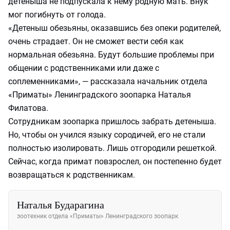
детеныша не подпускала к нему родную мать. Внук
мог погибнуть от голода.
«Детеныш обезьяны, оказавшись без опеки родителей,
очень страдает. Он не сможет вести себя как
нормальная обезьяна. Будут большие проблемы при
общении с родственниками или даже с
соплеменниками», — рассказала начальник отдела
«Приматы» Ленинградского зоопарка Наталья
Филатова.
Сотрудникам зоопарка пришлось забрать детеныша.
Но, чтобы он учился языку сородичей, его не стали
полностью изолировать. Лишь отгородили решеткой.
Сейчас, когда примат повзрослел, он постепенно будет
возвращаться к родственникам.
Наталья Бударагина
зоотехник отдела «Приматы» Ленинградского зоопарк