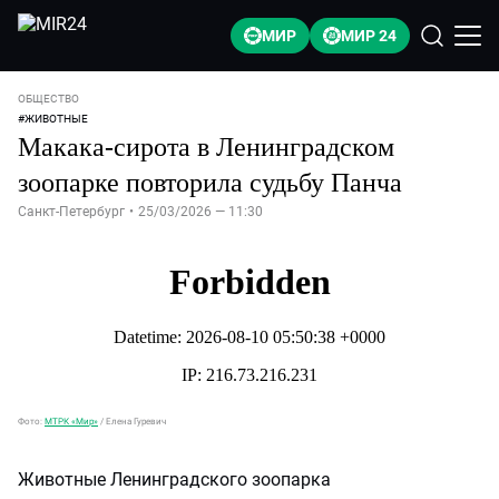
МИР
МИР 24
ОБЩЕСТВО
#
ЖИВОТНЫЕ
Макака-сирота в Ленинградском
зоопарке повторила судьбу Панча
Санкт-Петербург
•
25/03/2026 — 11:30
Фото:
МТРК «Мир»
/
Елена Гуревич
Животные Ленинградского зоопарка