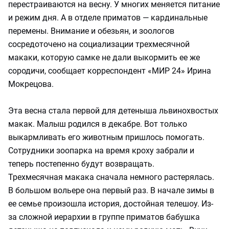
перестраиваются на весну. У многих меняется питание
и режим дня. А в отделе приматов — кардинальные
перемены. Внимание и обезьян, и зоологов
сосредоточено на социализации трехмесячной
макаки, которую самке не дали выкормить ее же
сородичи, сообщает корреспондент «МИР 24» Ирина
Мокрецова.
Эта весна стала первой для детеныша львинохвостых
макак. Малыш родился в декабре. Вот только
выкармливать его животным пришлось помогать.
Сотрудники зоопарка на время кроху забрали и
теперь постепенно будут возвращать.
Трехмесячная макака сначала немного растерялась.
В большом вольере она первый раз. В начале зимы в
ее семье произошла история, достойная телешоу. Из-
за сложной иерархии в группе приматов бабушка