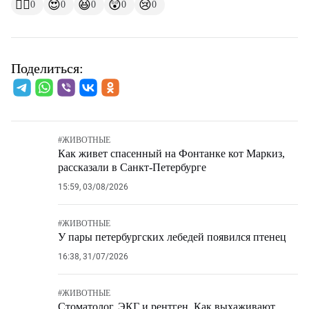
👍🏻
😍
😆
😲
😢
0
0
0
0
0
Поделиться:
#
ЖИВОТНЫЕ
Как живет спасенный на Фонтанке кот Маркиз,
рассказали в Санкт-Петербурге
15:59, 03/08/2026
#
ЖИВОТНЫЕ
У пары петербургских лебедей появился птенец
16:38, 31/07/2026
#
ЖИВОТНЫЕ
Стоматолог, ЭКГ и рентген. Как выхаживают