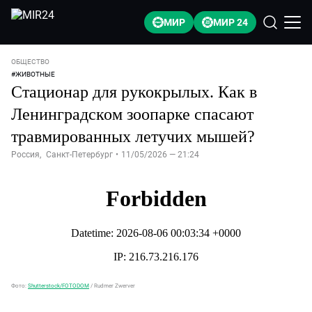
МИР
МИР 24
ОБЩЕСТВО
#
ЖИВОТНЫЕ
Стационар для рукокрылых. Как в
Ленинградском зоопарке спасают
травмированных летучих мышей?
Россия
,
Санкт-Петербург
•
11/05/2026 — 21:24
Фото:
Shutterstock/FOTODOM
/
Rudmer Zwerver