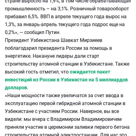
стране выросло на 1,9%, в том числе обрабатывающая
промышленность – на 3,1%. Розничный товарооборот
прибавил 6,5%. ВВП в апреле текущего года вырос на
1,3%, за январь-апрель текущего года подрос еще на
0,2%», — сообщил Путин.
Президент Узбекистана Шавкат Мирзиеев
поблагодарил президента России за помощь в
энергетике. Накануне лидеры дали старт
строительству атомной станции в Узбекистане. Также
высокий гость отметил, что
ожидается пакет
инвестиций из России в Узбекистан на 5 миллиардов
долларов
.
«Наши мощности также увеличатся за счет ввода в
эксплуатацию первой гибридной атомной станции в
Узбекистане с участием России. Наверное, вы все
видели: мы вчера с Владимиром Владимировичем
приняли участие в церемонии заливки первого бетона
строительства атомной электростанции. Для нас это