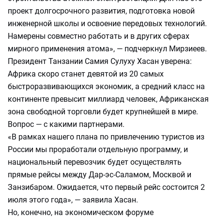
проект долгосрочного развития, подготовка новой
инженерной школы и освоение передовых технологий.
Намерены совместно работать и в других сферах
мирного применения атома», — подчеркнул Мирзиеев.
Президент Танзании Самия Сулуху Хасан уверена:
Африка скоро станет девятой из 20 самых
быстроразвивающихся экономик, а средний класс на
континенте превысит миллиард человек, Африканская
зона свободной торговли будет крупнейшей в мире.
Вопрос — с какими партнерами.
«В рамках нашего плана по привлечению туристов из
России мы проработали отдельную программу, и
национальный перевозчик будет осуществлять
прямые рейсы между Дар-эс-Саламом, Москвой и
Занзибаром. Ожидается, что первый рейс состоится 2
июля этого года», — заявила Хасан.
Но, конечно, на экономическом форуме