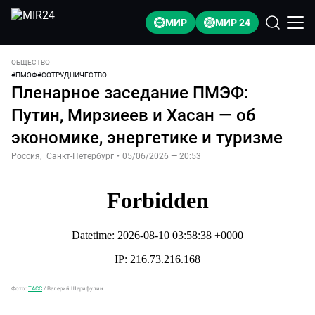
МИР
МИР 24
ОБЩЕСТВО
#
ПМЭФ
#
СОТРУДНИЧЕСТВО
Пленарное заседание ПМЭФ:
Путин, Мирзиеев и Хасан — об
экономике, энергетике и туризме
Россия
,
Санкт-Петербург
•
05/06/2026 — 20:53
Фото:
ТАСС
/
Валерий Шарифулин