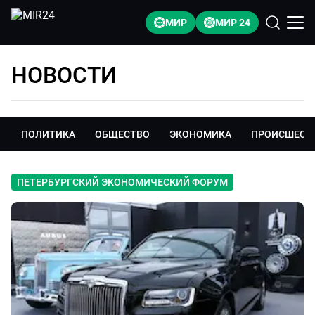
МИР
МИР 24
НОВОСТИ
ПОЛИТИКА
ОБЩЕСТВО
ЭКОНОМИКА
ПРОИСШЕСТ
ПЕТЕРБУРГСКИЙ ЭКОНОМИЧЕСКИЙ ФОРУМ