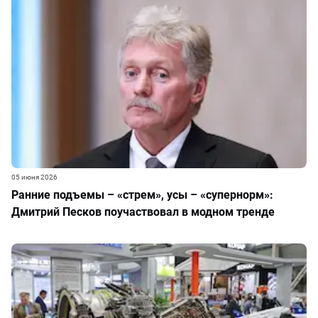
05 июня 2026
Ранние подъемы – «стрем», усы – «супернорм»:
Дмитрий Песков поучаствовал в модном тренде