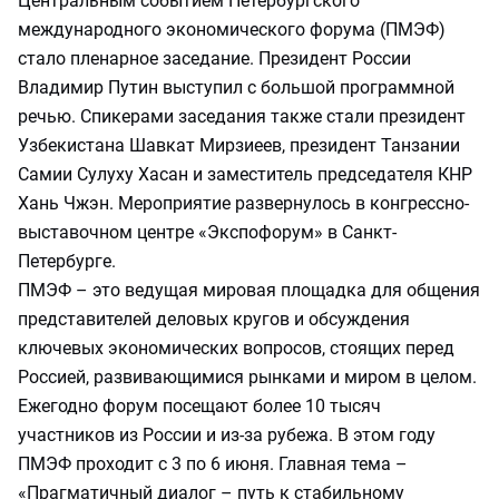
Центральным событием Петербургского
международного экономического форума (ПМЭФ)
стало пленарное заседание. Президент России
Владимир Путин выступил с большой программной
речью. Спикерами заседания также стали президент
Узбекистана Шавкат Мирзиеев, президент Танзании
Самии Сулуху Хасан и заместитель председателя КНР
Хань Чжэн. Мероприятие развернулось в конгрессно-
выставочном центре «Экспофорум» в Санкт-
Петербурге.
ПМЭФ – это ведущая мировая площадка для общения
представителей деловых кругов и обсуждения
ключевых экономических вопросов, стоящих перед
Россией, развивающимися рынками и миром в целом.
Ежегодно форум посещают более 10 тысяч
участников из России и из-за рубежа. В этом году
ПМЭФ проходит с 3 по 6 июня. Главная тема –
«Прагматичный диалог – путь к стабильному