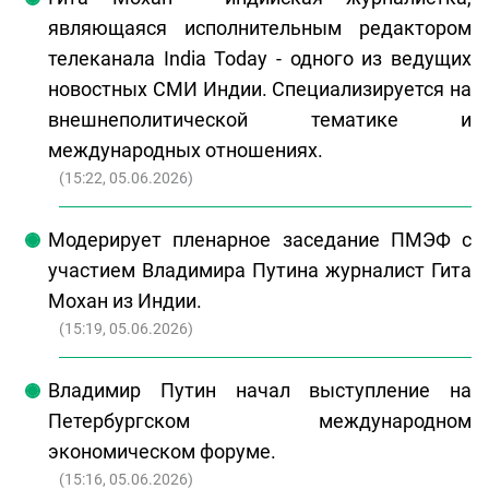
являющаяся исполнительным редактором
телеканала India Today - одного из ведущих
новостных СМИ Индии. Специализируется на
внешнеполитической тематике и
международных отношениях.
(
15:22, 05.06.2026
)
Модерирует пленарное заседание ПМЭФ с
участием Владимира Путина журналист Гита
Мохан из Индии.
(
15:19, 05.06.2026
)
Владимир Путин начал выступление на
Петербургском международном
экономическом форуме.
(
15:16, 05.06.2026
)