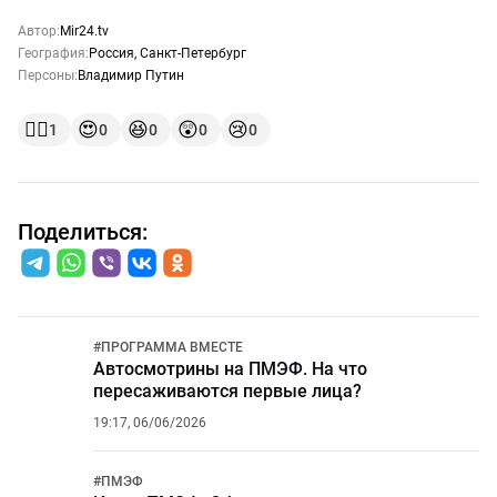
Автор:
Mir24.tv
География:
Россия
,
Санкт-Петербург
Персоны:
Владимир Путин
👍🏻
😍
😆
😲
😢
1
0
0
0
0
Поделиться:
#
ПРОГРАММА ВМЕСТЕ
Автосмотрины на ПМЭФ. На что
пересаживаются первые лица?
19:17, 06/06/2026
#
ПМЭФ