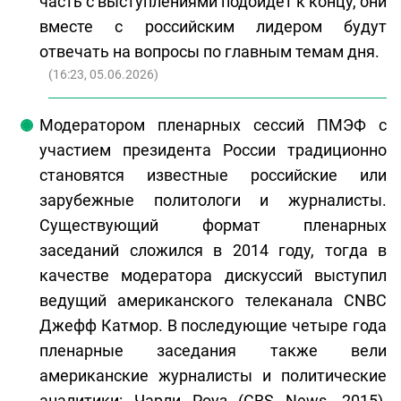
часть с выступлениями подойдет к концу, они
вместе с российским лидером будут
отвечать на вопросы по главным темам дня.
(
16:23, 05.06.2026
)
Модератором пленарных сессий ПМЭФ с
участием президента России традиционно
становятся известные российские или
зарубежные политологи и журналисты.
Существующий формат пленарных
заседаний сложился в 2014 году, тогда в
качестве модератора дискуссий выступил
ведущий американского телеканала CNBC
Джефф Катмор. В последующие четыре года
пленарные заседания также вели
американские журналисты и политические
аналитики: Чарли Роуз (CBS News, 2015),