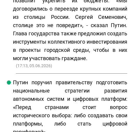
позволит укрепить их бюджеты. «Мы
договорились о переезде крупных компаний
из столицы России. Сергей Семенович,
столице это не повредит», - сказал Путин.
Глава государства также предложил создать
инструменты коллективного инвестирования
в проекты городской среды, чтобы в них
могли участвовать граждане.
(
17:13, 05.06.2026
)
Путин поручил правительству подготовить
национальные стратегии развития
автономных систем и цифровых платформ:
«Перед странами стоит вопрос
исторического выбора: либо создавать свои
платформы, либо стать цифровой
периферией».