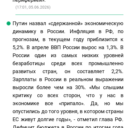
(
17:01, 05.06.2026
)
Путин назвал «сдержанной» экономическую
динамику в России. Инфляция в РФ, по
прогнозам, в текущем году приблизится к
5,2%. В апреле ВВП России вырос на 1,3%. В
России один из самых низких уровней
безработицы среди всех промышленно
развитых стран, он составляет 2,2%.
Зарплаты в России в реальном выражении
выросли более чем на 30%. «Мы слышим
критику со всех сторон, что у нас в
экономике все «припало». Да, но мы
опустились до того уровня, в котором страны
ЕС живут долгие годы», - отметил глава РФ.
Дефицит бюджета в России по итогам года