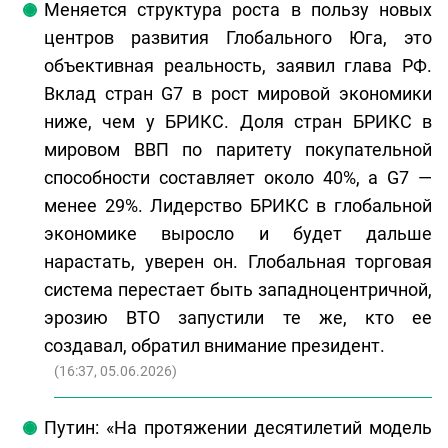
Меняется структура роста в пользу новых
центров развития Глобального Юга, это
объективная реальность, заявил глава РФ.
Вклад стран G7 в рост мировой экономики
ниже, чем у БРИКС. Доля стран БРИКС в
мировом ВВП по паритету покупательной
способности составляет около 40%, а G7 —
менее 29%. Лидерство БРИКС в глобальной
экономике выросло и будет дальше
нарастать, уверен он. Глобальная торговая
система перестает быть западноцентричной,
эрозию ВТО запустили те же, кто ее
создавал, обратил внимание президент.
(
16:37, 05.06.2026
)
Путин: «На протяжении десятилетий модель