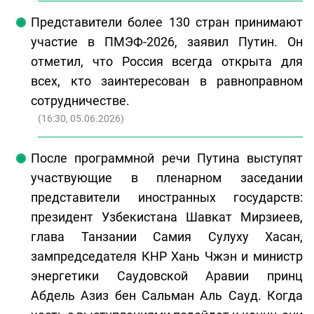
Представители более 130 стран принимают
участие в ПМЭФ-2026, заявил Путин. Он
отметил, что Россия всегда открыта для
всех, кто заинтересован в равноправном
сотрудничестве.
(
16:30, 05.06.2026
)
После программной речи Путина выступят
участвующие в пленарном заседании
представители иностранных государств:
президент Узбекистана Шавкат Мирзиеев,
глава Танзании Самия Сулуху Хасан,
зампредседателя КНР Хань Чжэн и министр
энергетики Саудовской Аравии принц
Абдель Азиз бен Сальман Аль Сауд. Когда