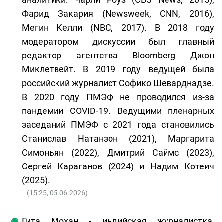
Фарид Закария (Newsweek, CNN, 2016),
Мегин Келли (NBC, 2017). В 2018 году
модератором дискуссии был главный
редактор агентства Bloomberg Джон
Миклетвейт. В 2019 году ведущей была
российский журналист Софико Шеварднадзе.
В 2020 году ПМЭФ не проводился из-за
пандемии COVID-19. Ведущими пленарных
заседаний ПМЭФ с 2021 года становились
Станислав Натанзон (2021), Маргарита
Симоньян (2022), Дмитрий Саймс (2023),
Сергей Караганов (2024) и Надим Котеич
(2025).
(
15:25, 05.06.2026
)
Гита Мохан - индийская журналистка,