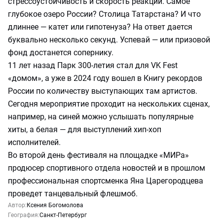
стрессоустойчивость и скорость реакции. Самое
глубокое озеро России? Столица Татарстана? И что
длиннее — катет или гипотенуза? На ответ дается
буквально несколько секунд. Успевай — или призовой
фонд достанется сопернику.
11 лет назад Парк 300-летия стал для VK Fest
«домом», а уже в 2024 году вошел в Книгу рекордов
России по количеству выступающих там артистов.
Сегодня мероприятие проходит на нескольких сценах,
например, на синей можно услышать популярные
хиты, а белая — для выступлений хип-хоп
исполнителей.
Во второй день фестиваля на площадке «МИРа»
продюсер спортивного отдела новостей и в прошлом
профессиональная спортсменка Яна Царегородцева
проведет танцевальный флешмоб.
Автор:
Ксения Богомолова
География:
Санкт-Петербург