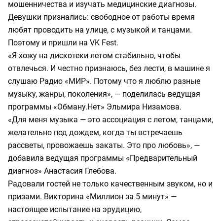
мошенничества и изучать медицинские диагнозы.
Девушки признались: свободное от работы время
любят проводить на улице, с музыкой и танцами.
Поэтому и пришли на VK Fest.
«Я хожу на дискотеки летом стабильно, чтобы
отвлечься. И честно признаюсь, без лести, в машине я
слушаю Радио «МИР». Потому что я люблю разные
музыку, жанры, поколения», — поделилась ведущая
программы «Обману.Нет» Эльмира Низамова.
«Для меня музыка — это ассоциация с летом, танцами,
желательно под дождем, когда ты встречаешь
рассветы, провожаешь закаты. Это про любовь», —
добавила ведущая программы «Предварительный
диагноз» Анастасия Глебова.
Радовали гостей не только качественным звуком, но и
призами. Викторина «Миллион за 5 минут» —
настоящее испытание на эрудицию,