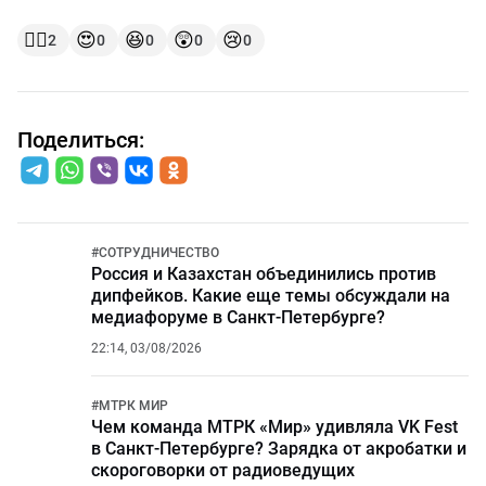
👍🏻
😍
😆
😲
😢
2
0
0
0
0
Поделиться:
#
СОТРУДНИЧЕСТВО
Россия и Казахстан объединились против
дипфейков. Какие еще темы обсуждали на
медиафоруме в Санкт-Петербурге?
22:14, 03/08/2026
#
МТРК МИР
Чем команда МТРК «Мир» удивляла VK Fest
в Санкт-Петербурге? Зарядка от акробатки и
скороговорки от радиоведущих