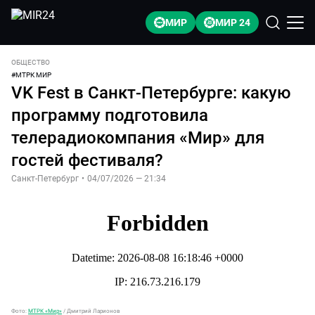
МИР
МИР 24
ОБЩЕСТВО
#
МТРК МИР
VK Fest в Санкт-Петербурге: какую
программу подготовила
телерадиокомпания «Мир» для
гостей фестиваля?
Санкт-Петербург
•
04/07/2026 — 21:34
Фото:
МТРК «Мир»
/
Дмитрий Ларионов