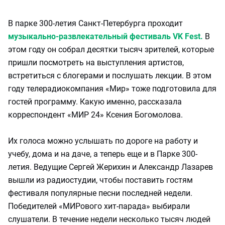
В парке 300-летия Санкт-Петербурга проходит
музыкально-развлекательный фестиваль VK Fest.
В
этом году он собрал десятки тысяч зрителей, которые
пришли посмотреть на выступления артистов,
встретиться с блогерами и послушать лекции. В этом
году телерадиокомпания «Мир» тоже подготовила для
гостей программу. Какую именно, рассказала
корреспондент «МИР 24» Ксения Богомолова.
Их голоса можно услышать по дороге на работу и
учебу, дома и на даче, а теперь еще и в Парке 300-
летия. Ведущие Сергей Жерихин и Александр Лазарев
вышли из радиостудии, чтобы поставить гостям
фестиваля популярные песни последней недели.
Победителей «МИРового хит-парада» выбирали
слушатели. В течение недели несколько тысяч людей