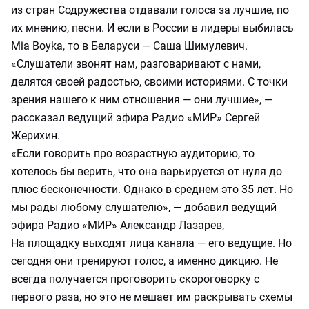
из стран Содружества отдавали голоса за лучшие, по
их мнению, песни. И если в России в лидеры выбилась
Mia Boyka, то в Беларуси — Саша Шимулевич.
«Слушатели звонят нам, разговаривают с нами,
делятся своей радостью, своими историями. С точки
зрения нашего к ним отношения — они лучшие», —
рассказал ведущий эфира Радио «МИР» Сергей
Жерихин.
«Если говорить про возрастную аудиторию, то
хотелось бы верить, что она варьируется от нуля до
плюс бесконечности. Однако в среднем это 35 лет. Но
мы рады любому слушателю», — добавил ведущий
эфира Радио «МИР» Александр Лазарев,
На площадку выходят лица канала — его ведущие. Но
сегодня они тренируют голос, а именно дикцию. Не
всегда получается проговорить скороговорку с
первого раза, но это не мешает им раскрывать схемы