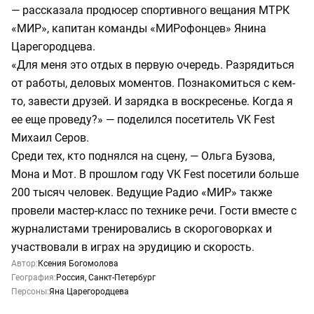
— рассказала продюсер спортивного вещания МТРК
«МИР», капитан команды «МИРофонцев» Янина
Царегородцева.
«Для меня это отдых в первую очередь. Разрядиться
от работы, деловых моментов. Познакомиться с кем-
то, завести друзей. И зарядка в воскресенье. Когда я
ее еще проведу?» — поделился посетитель VK Fest
Михаил Серов.
Среди тех, кто поднялся на сцену, — Ольга Бузова,
Мона и Мот. В прошлом году VK Fest посетили больше
200 тысяч человек. Ведущие Радио «МИР» также
провели мастер-класс по технике речи. Гости вместе с
журналистами тренировались в скороговорках и
участвовали в играх на эрудицию и скорость.
Автор:
Ксения Богомолова
География:
Россия
,
Санкт-Петербург
Персоны:
Яна Царегородцева