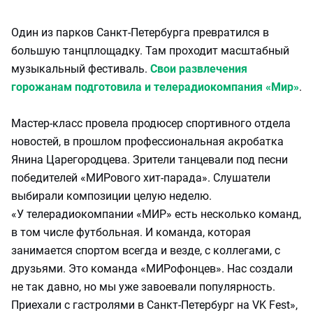
Один из парков Санкт-Петербурга превратился в
большую танцплощадку. Там проходит масштабный
музыкальный фестиваль.
Свои развлечения
горожанам подготовила и телерадиокомпания «Мир»
.
Мастер-класс провела продюсер спортивного отдела
новостей, в прошлом профессиональная акробатка
Янина Царегородцева. Зрители танцевали под песни
победителей «МИРового хит-парада». Слушатели
выбирали композиции целую неделю.
«У телерадиокомпании «МИР» есть несколько команд,
в том числе футбольная. И команда, которая
занимается спортом всегда и везде, с коллегами, с
друзьями. Это команда «МИРофонцев». Нас создали
не так давно, но мы уже завоевали популярность.
Приехали с гастролями в Санкт-Петербург на VK Fest»,