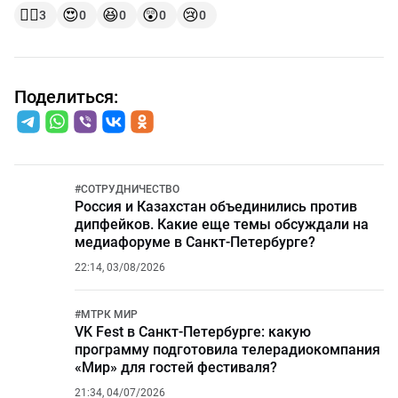
👍🏻
😍
😆
😲
😢
3
0
0
0
0
Поделиться:
#
СОТРУДНИЧЕСТВО
Россия и Казахстан объединились против
дипфейков. Какие еще темы обсуждали на
медиафоруме в Санкт-Петербурге?
22:14, 03/08/2026
#
МТРК МИР
VK Fest в Санкт-Петербурге: какую
программу подготовила телерадиокомпания
«Мир» для гостей фестиваля?
21:34, 04/07/2026