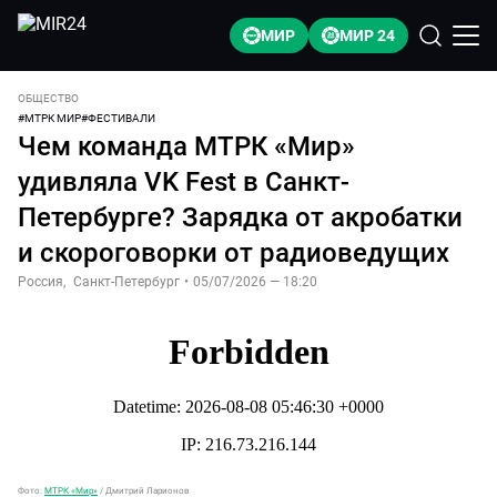
МИР
МИР 24
ОБЩЕСТВО
#
МТРК МИР
#
ФЕСТИВАЛИ
Чем команда МТРК «Мир»
удивляла VK Fest в Санкт-
Петербурге? Зарядка от акробатки
и скороговорки от радиоведущих
Россия
,
Санкт-Петербург
•
05/07/2026 — 18:20
Фото:
МТРК «Мир»
/
Дмитрий Ларионов