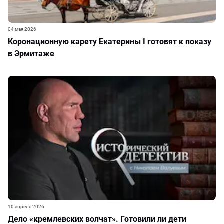
04 мая 2026
Коронационную карету Екатерины I готовят к показу
в Эрмитаже
10 апреля 2026
Дело «кремлевских волчат». Готовили ли дети