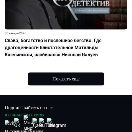
30 января 2026
Слава, богатство и поспешное бегство. Где
драгоценности блистательной Матильды
Кшесинской, разбирался Николай Валуев
Показать еще
Подписывайтесь на нас
в социальных сетях
И скачивайте наше