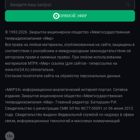
ПРЯМОЙ ЭФИР
© 1992-2026. Закрытое акционерное общество «Межгосударственная
телерадиокомпания «Мир»
Все права на любые материалы, опубликованные на сайте, защищены в
соответствии с российским и международным законодательством об
авторском праве и смежных правах. При любом использовании
материалов МТРК «Мир» ссылка (для сайтов - гиперссылка на
www.mir24.tv) обязательна.
Согласие посетителя сайта на обработку персональных данных.
«МИР24» информационно-аналитический интернет-портал. Сетевое
издание. Закрытое акционерное общество «Межгосударственная
телерадиокомпания «Мир». Главный редактор: Батыршин Р.И.
Свидетельство о регистрации СМИ ЭЛ No ФС77-50091 от 06 июня 2012
года. Свидетельство выдано Федеральной службой по надзору в сфере
связи, информационных технологий и массовых коммуникаций.