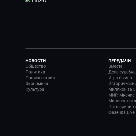
НОВОСТИ
ПЕРЕДАЧИ
Общество
Вместе
Политика
Дела судебн
Происшествия
Игра в кино
Экономика
Исторический
Культура
Миллион за 5
МИР. Мнение
Мировое сог
Пять причин п
Фазенда.Live