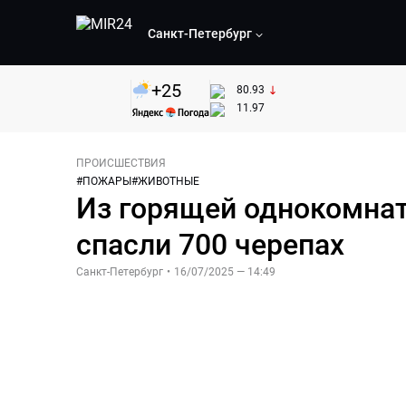
Санкт-Петербург
+
25
80.93
11.97
ПРОИСШЕСТВИЯ
#
ПОЖАРЫ
#
ЖИВОТНЫЕ
Из горящей однокомнат
спасли 700 черепах
Санкт-Петербург
•
16/07/2025 — 14:49