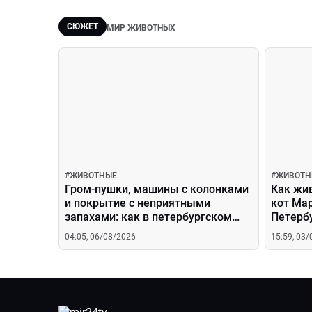
СЮЖЕТ
МИР ЖИВОТНЫХ
#
ЖИВОТНЫЕ
#
ЖИВОТН
Гром-пушки, машины с колонками
Как жи
и покрытие с неприятными
кот Мар
запахами: как в петербургском
Петерб
аэропорту Пулково отпугивают
04:05, 06/08/2026
15:59, 03
птиц?