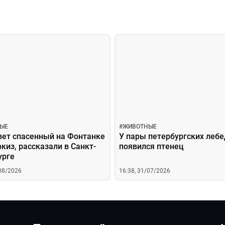
ЫЕ
#
ЖИВОТНЫЕ
вет спасенный на Фонтанке
У пары петербургских леб
киз, рассказали в Санкт-
появился птенец
урге
/08/2026
16:38, 31/07/2026