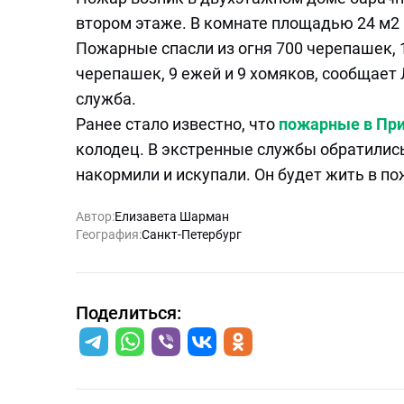
втором этаже. В комнате площадью 24 м2
Пожарные спасли из огня 700 черепашек, 1
черепашек, 9 ежей и 9 хомяков, сообщае
служба.
Ранее стало известно, что
пожарные в При
колодец. В экстренные службы обратились
накормили и искупали. Он будет жить в по
Автор:
Елизавета Шарман
География:
Санкт-Петербург
Поделиться: