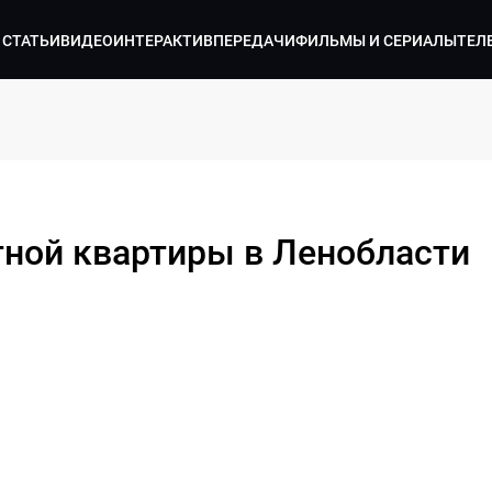
СТАТЬИ
ВИДЕО
ИНТЕРАКТИВ
ПЕРЕДАЧИ
ФИЛЬМЫ И СЕРИАЛЫ
ТЕЛ
ной квартиры в Ленобласти