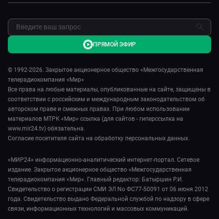
Обратная связь
ПРЯМОЙ ЭФИР
© 1992-2026. Закрытое акционерное общество «Межгосударственная
телерадиокомпания «Мир»
Все права на любые материалы, опубликованные на сайте, защищены в
соответствии с российским и международным законодательством об
авторском праве и смежных правах. При любом использовании
материалов МТРК «Мир» ссылка (для сайтов - гиперссылка на
www.mir24.tv) обязательна.
Согласие посетителя сайта на обработку персональных данных.
«МИР24» информационно-аналитический интернет-портал. Сетевое
издание. Закрытое акционерное общество «Межгосударственная
телерадиокомпания «Мир». Главный редактор: Батыршин Р.И.
Свидетельство о регистрации СМИ ЭЛ No ФС77-50091 от 06 июня 2012
года. Свидетельство выдано Федеральной службой по надзору в сфере
связи, информационных технологий и массовых коммуникаций.