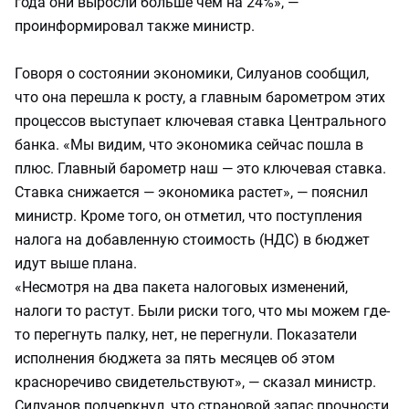
года они выросли больше чем на 24%», —
проинформировал также министр.
Говоря о состоянии экономики, Силуанов сообщил,
что она перешла к росту, а главным барометром этих
процессов выступает ключевая ставка Центрального
банка. «Мы видим, что экономика сейчас пошла в
плюс. Главный барометр наш — это ключевая ставка.
Ставка снижается — экономика растет», — пояснил
министр. Кроме того, он отметил, что поступления
налога на добавленную стоимость (НДС) в бюджет
идут выше плана.
«Несмотря на два пакета налоговых изменений,
налоги то растут. Были риски того, что мы можем где-
то перегнуть палку, нет, не перегнули. Показатели
исполнения бюджета за пять месяцев об этом
красноречиво свидетельствуют», — сказал министр.
Силуанов подчеркнул, что страновой запас прочности