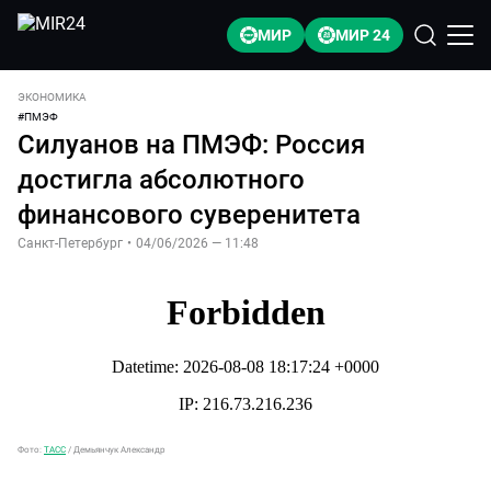
МИР
МИР 24
ЭКОНОМИКА
#
ПМЭФ
Силуанов на ПМЭФ: Россия
достигла абсолютного
финансового суверенитета
Санкт-Петербург
•
04/06/2026 — 11:48
Фото:
ТАСС
/
Демьянчук Александр