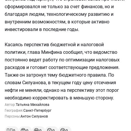
сформировался не только за счет финансов, но и
благодаря людям, технологическому развитию и
внутренним возможностям, в которые активно
инвестировали в последние годы.
Касаясь перспектив бюджетной и налоговой
политики, глава Минфина сообщил, что ведомство
постоянно ведет работу по оптимизации налоговых
расходов и готовит соответствующие предложения.
Также он затронул тему бюджетного правила. По
словам Силуанова, в текущем году цену отсечения
нефти не меняли, однако на перспективу этот порог
необходимо корректировать в меньшую сторону.
Автор:
Татьяна Михайлова
География:
Санкт-Петербург
Персоны:
Антон Силуанов
👍🏻
😍
😆
😲
😢
0
0
0
0
0