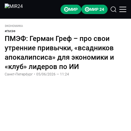
МИР
МИР 24
ЭКОНОМИКА
#
ПМЭФ
ПМЭФ: Герман Греф – про свои
утренние привычки, «всадников
апокалипсиса» для экономики и
«клуб» лидеров по ИИ
Санкт-Петербург
•
05/06/2026 — 11:24