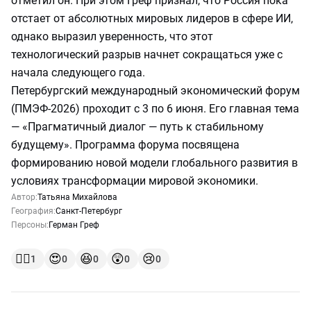
отметил он. При этом Греф признал, что Россия пока
отстает от абсолютных мировых лидеров в сфере ИИ,
однако выразил уверенность, что этот
технологический разрыв начнет сокращаться уже с
начала следующего года.
Петербургский международный экономический форум
(ПМЭФ-2026) проходит с 3 по 6 июня. Его главная тема
— «Прагматичный диалог — путь к стабильному
будущему». Программа форума посвящена
формированию новой модели глобального развития в
условиях трансформации мировой экономики.
Автор:
Татьяна Михайлова
География:
Санкт-Петербург
Персоны:
Герман Греф
👍🏻
😍
😆
😲
😢
1
0
0
0
0