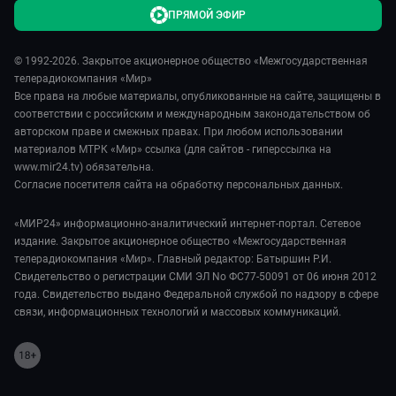
ПРЯМОЙ ЭФИР
© 1992-2026. Закрытое акционерное общество «Межгосударственная
телерадиокомпания «Мир»
Все права на любые материалы, опубликованные на сайте, защищены в
соответствии с российским и международным законодательством об
авторском праве и смежных правах. При любом использовании
материалов МТРК «Мир» ссылка (для сайтов - гиперссылка на
www.mir24.tv) обязательна.
Согласие посетителя сайта на обработку персональных данных.
«МИР24» информационно-аналитический интернет-портал. Сетевое
издание. Закрытое акционерное общество «Межгосударственная
телерадиокомпания «Мир». Главный редактор: Батыршин Р.И.
Свидетельство о регистрации СМИ ЭЛ No ФС77-50091 от 06 июня 2012
года. Свидетельство выдано Федеральной службой по надзору в сфере
связи, информационных технологий и массовых коммуникаций.